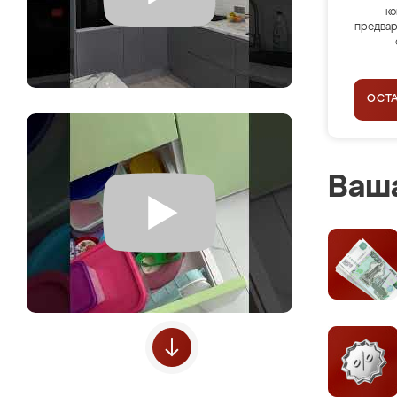
ко
предвар
ОСТ
Ваша