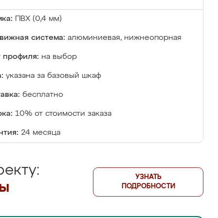
ка:
ПВХ (0,4 мм)
вижная система:
алюминиевая, нижнеопорная
 профиля:
на выбор
:
указана за базовый шкаф
авка:
бесплатно
ка:
10% от стоимости заказа
нтия:
24 месяца
екту:
УЗНАТЬ
лы
ПОДРОБНОСТИ