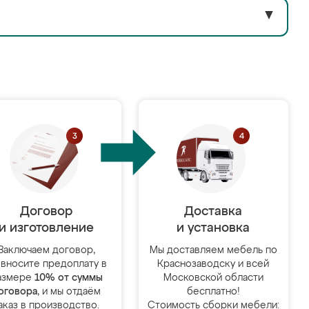
▼
Договор
Доставка
и изготовление
и установка
Заключаем договор,
Мы доставляем мебель по
 вносите предоплату в
Краснозаводску и всей
азмере
10% от суммы
Московской области
оговора
, и мы отдаём
бесплатно!
аказ в производство.
Стоимость сборки мебели: