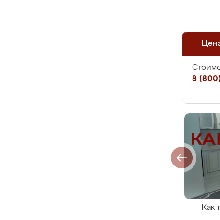
Цен
Стоимо
8 (800)
Как 