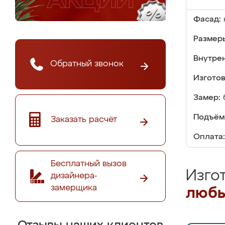
Фасад:
Размер
Внутре
Обратный звонок
Изгото
Замер:
Подъём
Заказать расчёт
Оплата:
Бесплатный вызов
Изго
дизайнера-
замерщика
любы