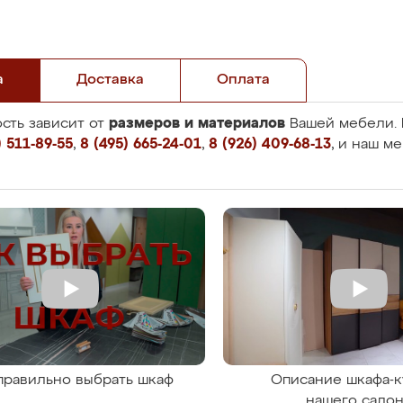
а
Доставка
Оплата
размеров и материалов
сть зависит от
Вашей мебели. 
 511-89-55
,
8 (495) 665-24-01
,
8 (926) 409-68-13
, и наш м
правильно выбрать шкаф
Описание шкафа-к
нашего сало