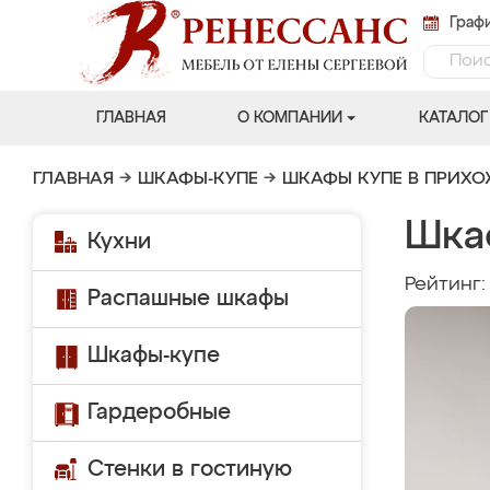
Графи
ГЛАВНАЯ
О КОМПАНИИ
КАТАЛОГ
ГЛАВНАЯ
→
ШКАФЫ-КУПЕ
→
ШКАФЫ КУПЕ В ПРИХ
Шка
Кухни
Рейтинг
Распашные шкафы
Шкафы-купе
Гардеробные
Стенки в гостиную