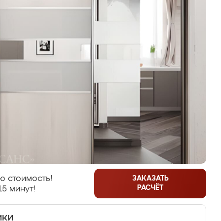
ю стоимость!
ЗАКАЗАТЬ
РАСЧЁТ
15 минут!
ики