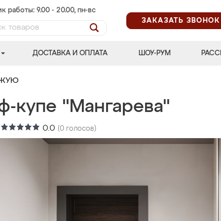
к работы: 9.00 - 20.00, пн-вс
ЗАКАЗАТЬ ЗВОНОК
ДОСТАВКА И ОПЛАТА
ШОУ-РУМ
РАСС
ОЖУЮ
ф-купе "Мангарева"
:
0.0
(
0
голосов)