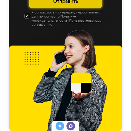
Отправить
Я соглашаюсь на передачу персональных
данных согласно
Политике
конфиденциальности
|
Пользовательскому
соглашению