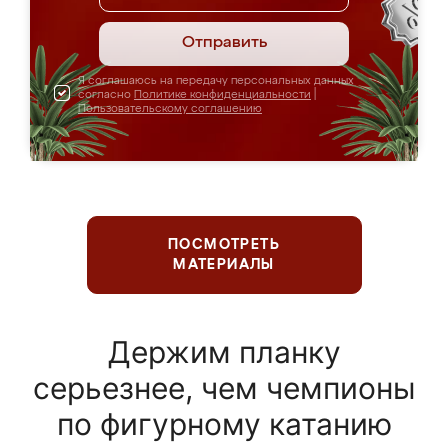
Отправить
Я соглашаюсь на передачу персональных данных
согласно
Политике конфиденциальности
|
Пользовательскому соглашению
ПОСМОТРЕТЬ
МАТЕРИАЛЫ
Держим планку
серьезнее, чем чемпионы
по фигурному катанию