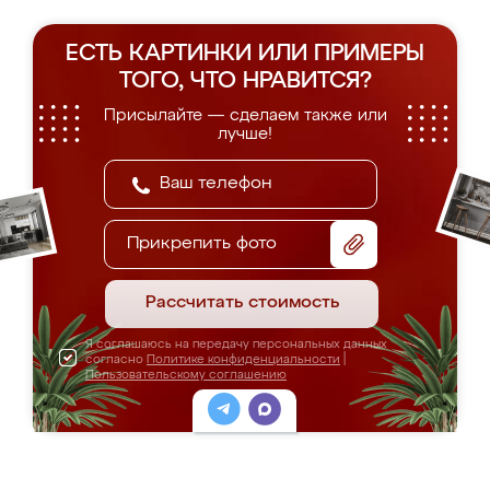
ЕСТЬ КАРТИНКИ ИЛИ ПРИМЕРЫ
ТОГО, ЧТО НРАВИТСЯ?
Присылайте — сделаем также или
лучше!
Прикрепить фото
Рассчитать стоимость
Я соглашаюсь на передачу персональных данных
согласно
Политике конфиденциальности
|
Пользовательскому соглашению