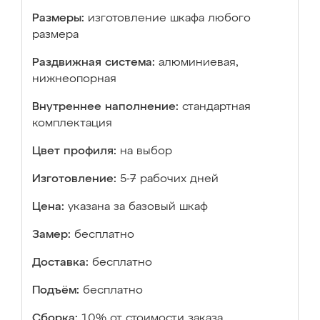
Размеры:
изготовление шкафа любого
размера
Раздвижная система:
алюминиевая,
нижнеопорная
Внутреннее наполнение:
стандартная
комплектация
Цвет профиля:
на выбор
Изготовление:
5-7 рабочих дней
Цена:
указана за базовый шкаф
Замер:
бесплатно
Доставка:
бесплатно
Подъём:
бесплатно
Сборка:
10% от стоимости заказа