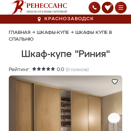
0
КРАСНОЗАВОДСК
ГЛАВНАЯ
→
ШКАФЫ-КУПЕ
→
ШКАФЫ КУПЕ В
СПАЛЬНЮ
Шкаф-купе "Риния"
Рейтинг:
0.0
(
0
голосов)