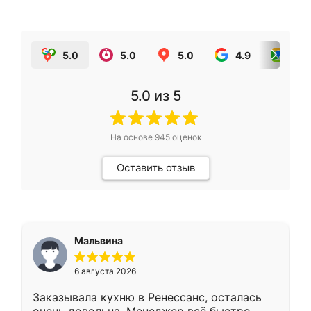
5.0
5.0
5.0
4.9
5.0
5.0
из 5
На основе
945
оценок
Оставить отзыв
Мальвина
6 августа 2026
Заказывала кухню в Ренессанс, осталась