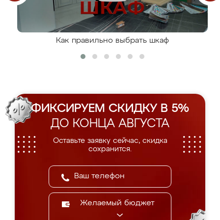
Как правильно выбрать шкаф
ФИКСИРУЕМ СКИДКУ В 5%
ДО КОНЦА АВГУСТА
Оставьте заявку сейчас, скидка
сохранится.
Желаемый бюджет