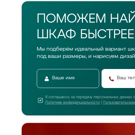
ПОМОЖЕМ НА
ШКАФ БЫСТРЕЕ
Мы подберём идеальный вариант шк
под ваши размеры, и нарисуем дизай
Я соглашаюсь на передачу персональных данных 
Политике конфиденциальности
|
Пользовательско