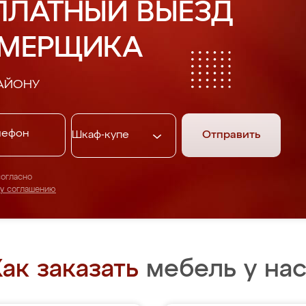
ПЛАТНЫЙ ВЫЕЗД
АМЕРЩИКА
АЙОНУ
Отправить
согласно
му соглашению
ак заказать
мебель у нас