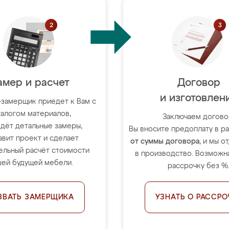
амер и расчет
Договор
и изготовлен
-замерщик приедет к Вам с
талогом материалов,
Заключаем догово
дёт детальные замеры,
Вы вносите предоплату в 
авит проект и сделает
от суммы договора
, и мы о
ельный расчёт стоимости
в производство. Возможна
ей будущей мебели.
рассрочку без %
ЗВАТЬ ЗАМЕРЩИКА
УЗНАТЬ О РАССРО