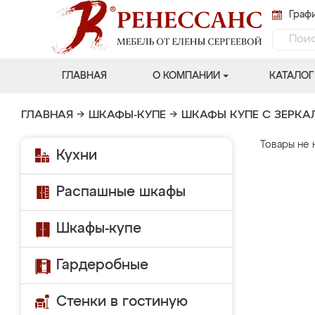
Графи
ГЛАВНАЯ
О КОМПАНИИ
КАТАЛОГ
ГЛАВНАЯ
→
ШКАФЫ-КУПЕ
→
ШКАФЫ КУПЕ С ЗЕРК
Товары не 
Кухни
Распашные шкафы
Шкафы-купе
Гардеробные
Стенки в гостиную