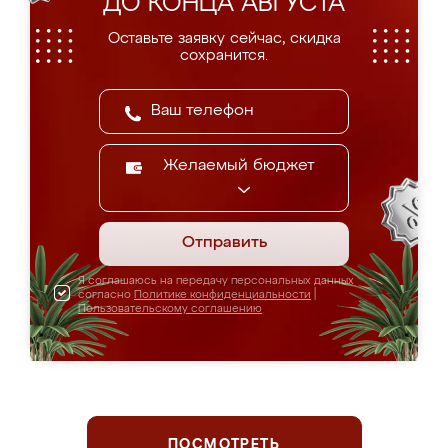
ДО КОНЦА АВГУСТА
Оставьте заявку сейчас, скидка
сохранится.
Желаемый бюджет
Отправить
Я соглашаюсь на передачу персональных данных
согласно
Политике конфиденциальности
|
Пользовательскому соглашению
ПОСМОТРЕТЬ