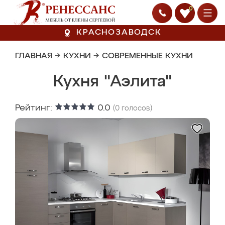
0
КРАСНОЗАВОДСК
ГЛАВНАЯ
→
КУХНИ
→
СОВРЕМЕННЫЕ КУХНИ
Кухня "Аэлита"
Рейтинг:
0.0
(
0
голосов)