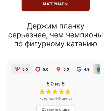
МАТЕРИАЛЫ
Держим планку
серьезнее, чем чемпионы
по фигурному катанию
5.0
5.0
5.0
4.9
5.0
5.0
из 5
На основе
945
оценок
Оставить отзыв