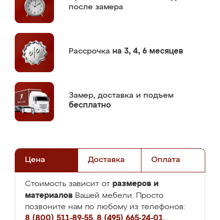
после замера
Рассрочка
на 3, 4, 6 месяцев
Замер,
доставка и подъем
бесплатно
Цена
Доставка
Оплата
размеров и
Стоимость зависит от
материалов
Вашей мебели. Просто
позвоните нам по любому из телефонов:
8 (800) 511-89-55
,
8 (495) 665-24-01
,