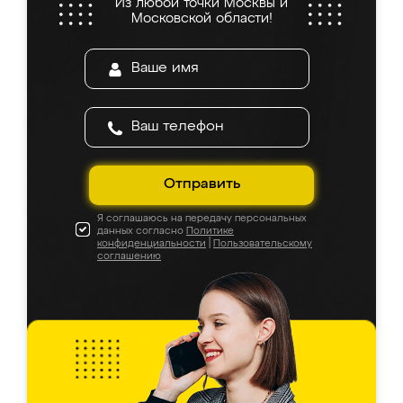
Из любой точки Москвы и
Московской области!
Отправить
Я соглашаюсь на передачу персональных
данных согласно
Политике
конфиденциальности
|
Пользовательскому
соглашению