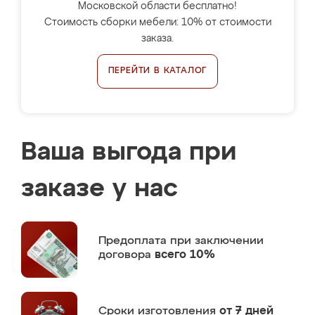
Московской области бесплатно!
Стоимость сборки мебели: 10% от стоимости
заказа.
ПЕРЕЙТИ В КАТАЛОГ
Ваша выгода при
заказе у нас
Предоплата
при заключении
договора
всего 10%
Сроки изготовления
от 7 дней