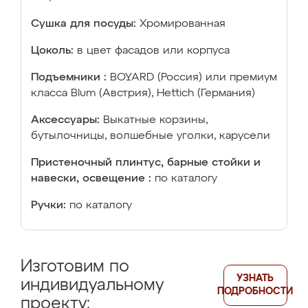
Сушка для посуды:
Хромированная
Цоколь:
в цвет фасадов или корпуса
Подъемники :
BOYARD (Россия) или премиум
класса Blum (Австрия), Hettich (Германия)
Аксессуары:
Выкатные корзины,
бутылочницы, волшебные уголки, карусели
Пристеночный плинтус, барные стойки и
навески, освещение :
по каталогу
Ручки:
по каталогу
Изготовим по
УЗНАТЬ
индивидуальному
ПОДРОБНОСТИ
проекту: