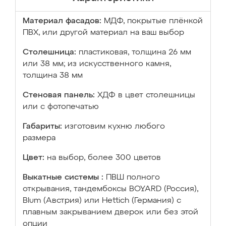
Материал фасадов:
МДФ, покрытые плёнкой
ПВХ, или другой материал на ваш выбор
Столешница:
пластиковая, толщина 26 мм
или 38 мм; из искусственного камня,
толщина 38 мм
Стеновая панель:
ХДФ в цвет столешницы
или с фотопечатью
Габариты:
изготовим кухню любого
размера
Цвет:
на выбор, более 300 цветов
Выкатные системы :
ПВШ полного
открывания, тандембоксы BOYARD (Россия),
Blum (Австрия) или Hettich (Германия) с
плавным закрыванием дверок или без этой
опции