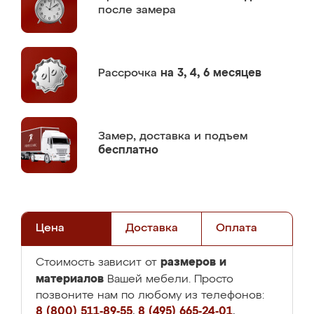
после замера
Рассрочка
на 3, 4, 6 месяцев
Замер,
доставка и подъем
бесплатно
Цена
Доставка
Оплата
размеров и
Стоимость зависит от
материалов
Вашей мебели. Просто
позвоните нам по любому из телефонов:
8 (800) 511-89-55
,
8 (495) 665-24-01
,