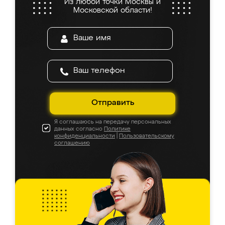
Из любой точки Москвы и
Московской области!
Отправить
Я соглашаюсь на передачу персональных
данных согласно
Политике
конфиденциальности
|
Пользовательскому
соглашению