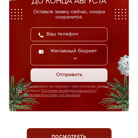
ДО КОНЦА АВГУСТА
Оставьте заявку сейчас, скидка
сохранится.
Желаемый бюджет
Отправить
Я соглашаюсь на передачу персональных данных
согласно
Политике конфиденциальности
|
Пользовательскому соглашению
ПОСМОТРЕТЬ