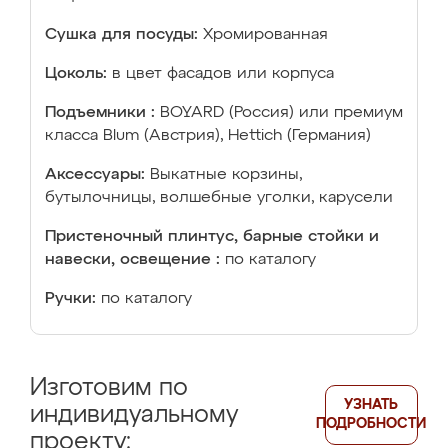
Сушка для посуды:
Хромированная
Цоколь:
в цвет фасадов или корпуса
Подъемники :
BOYARD (Россия) или премиум
класса Blum (Австрия), Hettich (Германия)
Аксессуары:
Выкатные корзины,
бутылочницы, волшебные уголки, карусели
Пристеночный плинтус, барные стойки и
навески, освещение :
по каталогу
Ручки:
по каталогу
Изготовим по
УЗНАТЬ
индивидуальному
ПОДРОБНОСТИ
проекту: