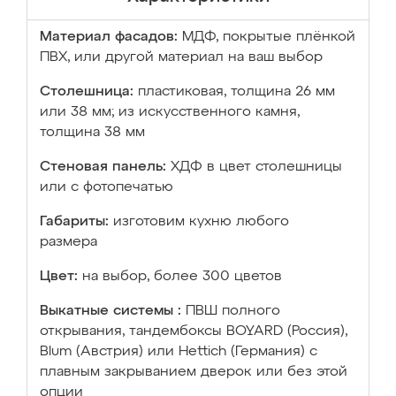
Материал фасадов:
МДФ, покрытые плёнкой
ПВХ, или другой материал на ваш выбор
Столешница:
пластиковая, толщина 26 мм
или 38 мм; из искусственного камня,
толщина 38 мм
Стеновая панель:
ХДФ в цвет столешницы
или с фотопечатью
Габариты:
изготовим кухню любого
размера
Цвет:
на выбор, более 300 цветов
Выкатные системы :
ПВШ полного
открывания, тандембоксы BOYARD (Россия),
Blum (Австрия) или Hettich (Германия) с
плавным закрыванием дверок или без этой
опции