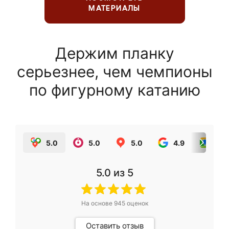
МАТЕРИАЛЫ
Держим планку
серьезнее, чем чемпионы
по фигурному катанию
5.0
5.0
5.0
4.9
5.0
5.0
из 5
На основе
945
оценок
Оставить отзыв