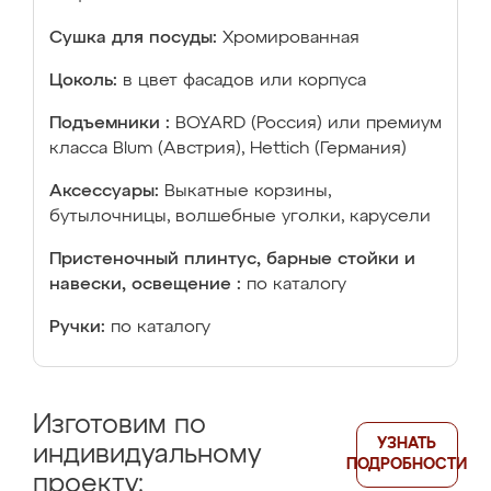
Сушка для посуды:
Хромированная
Цоколь:
в цвет фасадов или корпуса
Подъемники :
BOYARD (Россия) или премиум
класса Blum (Австрия), Hettich (Германия)
Аксессуары:
Выкатные корзины,
бутылочницы, волшебные уголки, карусели
Пристеночный плинтус, барные стойки и
навески, освещение :
по каталогу
Ручки:
по каталогу
Изготовим по
УЗНАТЬ
индивидуальному
ПОДРОБНОСТИ
проекту: