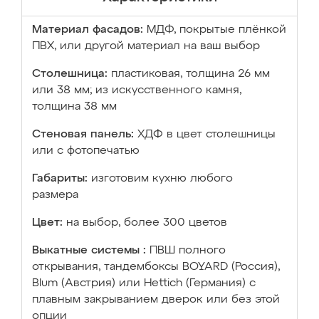
Материал фасадов:
МДФ, покрытые плёнкой
ПВХ, или другой материал на ваш выбор
Столешница:
пластиковая, толщина 26 мм
или 38 мм; из искусственного камня,
толщина 38 мм
Стеновая панель:
ХДФ в цвет столешницы
или с фотопечатью
Габариты:
изготовим кухню любого
размера
Цвет:
на выбор, более 300 цветов
Выкатные системы :
ПВШ полного
открывания, тандембоксы BOYARD (Россия),
Blum (Австрия) или Hettich (Германия) с
плавным закрыванием дверок или без этой
опции