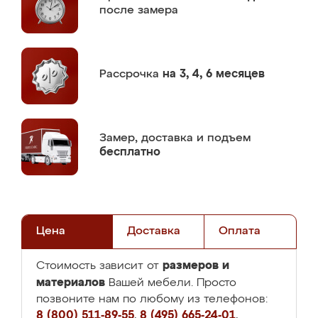
после замера
Рассрочка
на 3, 4, 6 месяцев
Замер,
доставка и подъем
бесплатно
Цена
Доставка
Оплата
размеров и
Стоимость зависит от
материалов
Вашей мебели. Просто
позвоните нам по любому из телефонов:
8 (800) 511-89-55
,
8 (495) 665-24-01
,