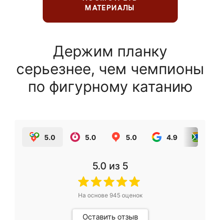
МАТЕРИАЛЫ
Держим планку
серьезнее, чем чемпионы
по фигурному катанию
5.0
5.0
5.0
4.9
5.0
5.0
из 5
На основе
945
оценок
Оставить отзыв