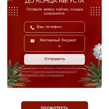
ДО КОНЦА АВГУСТА
Оставьте заявку сейчас, скидка
сохранится.
Желаемый бюджет
Отправить
Я соглашаюсь на передачу персональных данных
согласно
Политике конфиденциальности
|
Пользовательскому соглашению
ПОСМОТРЕТЬ