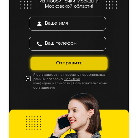
Из любой точки Москвы и
Московской области!
Отправить
Я соглашаюсь на передачу персональных
данных согласно
Политике
конфиденциальности
|
Пользовательскому
соглашению