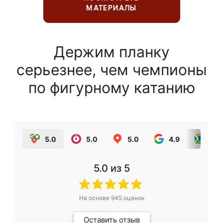
МАТЕРИАЛЫ
Держим планку
серьезнее, чем чемпионы
по фигурному катанию
5.0
5.0
5.0
4.9
5.0
5.0
из 5
На основе
945
оценок
Оставить отзыв