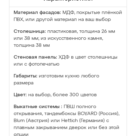
Материал фасадов:
МДФ, покрытые плёнкой
ПВХ, или другой материал на ваш выбор
Столешница:
пластиковая, толщина 26 мм
или 38 мм; из искусственного камня,
толщина 38 мм
Стеновая панель:
ХДФ в цвет столешницы
или с фотопечатью
Габариты:
изготовим кухню любого
размера
Цвет:
на выбор, более 300 цветов
Выкатные системы :
ПВШ полного
открывания, тандембоксы BOYARD (Россия),
Blum (Австрия) или Hettich (Германия) с
плавным закрыванием дверок или без этой
опции