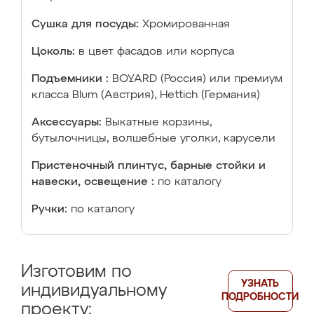
Сушка для посуды:
Хромированная
Цоколь:
в цвет фасадов или корпуса
Подъемники :
BOYARD (Россия) или премиум
класса Blum (Австрия), Hettich (Германия)
Аксессуары:
Выкатные корзины,
бутылочницы, волшебные уголки, карусели
Пристеночный плинтус, барные стойки и
навески, освещение :
по каталогу
Ручки:
по каталогу
Изготовим по
УЗНАТЬ
индивидуальному
ПОДРОБНОСТИ
проекту: