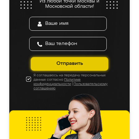
Из любой точки Москвы и
Московской области!
Отправить
Я соглашаюсь на передачу персональных
данных согласно
Политике
конфиденциальности
|
Пользовательскому
соглашению