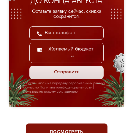
ДО КОНЦА АВГУСТА
Оставьте заявку сейчас, скидка
сохранится.
Желаемый бюджет
Отправить
Я соглашаюсь на передачу персональных данных
согласно
Политике конфиденциальности
|
Пользовательскому соглашению
ПОСМОТРЕТЬ