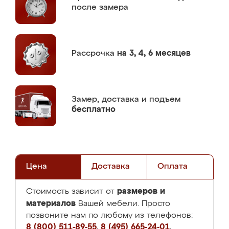
после замера
Рассрочка
на 3, 4, 6 месяцев
Замер,
доставка и подъем
бесплатно
Цена
Доставка
Оплата
размеров и
Стоимость зависит от
материалов
Вашей мебели. Просто
позвоните нам по любому из телефонов:
8 (800) 511-89-55
,
8 (495) 665-24-01
,