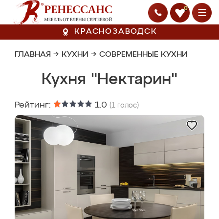
0
КРАСНОЗАВОДСК
ГЛАВНАЯ
→
КУХНИ
→
СОВРЕМЕННЫЕ КУХНИ
Кухня "Нектарин"
Рейтинг:
1.0
(
1
голос)