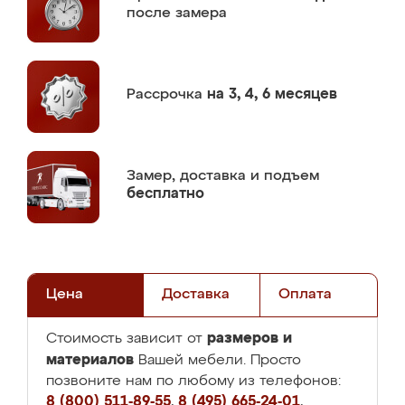
после замера
Рассрочка
на 3, 4, 6 месяцев
Замер,
доставка и подъем
бесплатно
Цена
Доставка
Оплата
размеров и
Стоимость зависит от
материалов
Вашей мебели. Просто
позвоните нам по любому из телефонов:
8 (800) 511-89-55
,
8 (495) 665-24-01
,