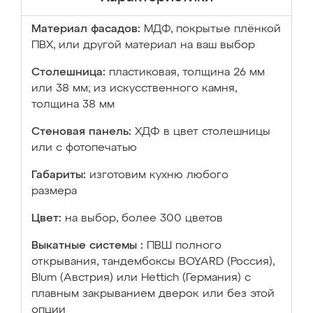
Материал фасадов:
МДФ, покрытые плёнкой
ПВХ, или другой материал на ваш выбор
Столешница:
пластиковая, толщина 26 мм
или 38 мм; из искусственного камня,
толщина 38 мм
Стеновая панель:
ХДФ в цвет столешницы
или с фотопечатью
Габариты:
изготовим кухню любого
размера
Цвет:
на выбор, более 300 цветов
Выкатные системы :
ПВШ полного
открывания, тандембоксы BOYARD (Россия),
Blum (Австрия) или Hettich (Германия) с
плавным закрыванием дверок или без этой
опции