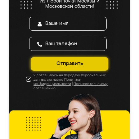
Из любой точки Москвы и
Московской области!
Отправить
Я соглашаюсь на передачу персональных
данных согласно
Политике
конфиденциальности
|
Пользовательскому
соглашению