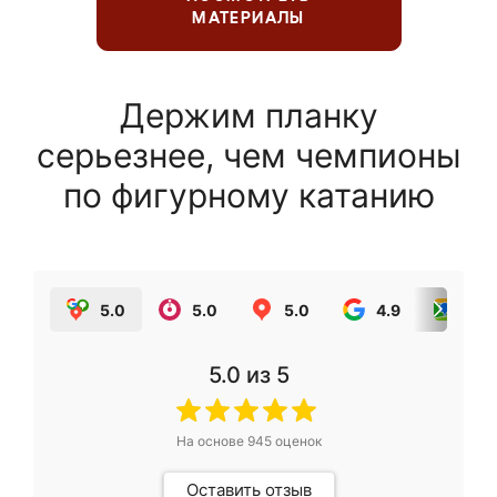
МАТЕРИАЛЫ
Держим планку
серьезнее, чем чемпионы
по фигурному катанию
5.0
5.0
5.0
4.9
5.0
5.0
из 5
На основе
945
оценок
Оставить отзыв