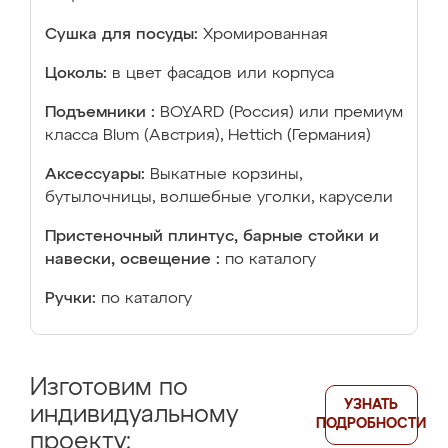
Сушка для посуды:
Хромированная
Цоколь:
в цвет фасадов или корпуса
Подъемники :
BOYARD (Россия) или премиум
класса Blum (Австрия), Hettich (Германия)
Аксессуары:
Выкатные корзины,
бутылочницы, волшебные уголки, карусели
Пристеночный плинтус, барные стойки и
навески, освещение :
по каталогу
Ручки:
по каталогу
Изготовим по
УЗНАТЬ
индивидуальному
ПОДРОБНОСТИ
проекту: