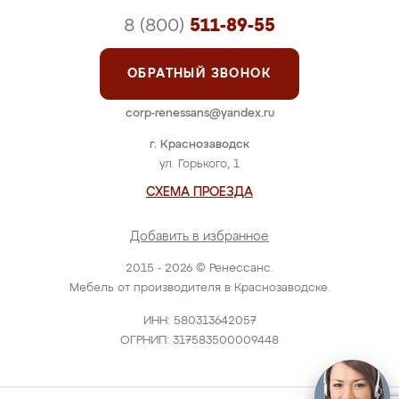
8 (800)
511-89-55
ОБРАТНЫЙ ЗВОНОК
corp-renessans@yandex.ru
г. Краснозаводск
ул. Горького, 1
СХЕМА ПРОЕЗДА
Добавить в избранное
2015 - 2026 © Ренессанс.
Мебель от производителя в Краснозаводске.
ИНН: 580313642057
ОГРНИП: 317583500009448