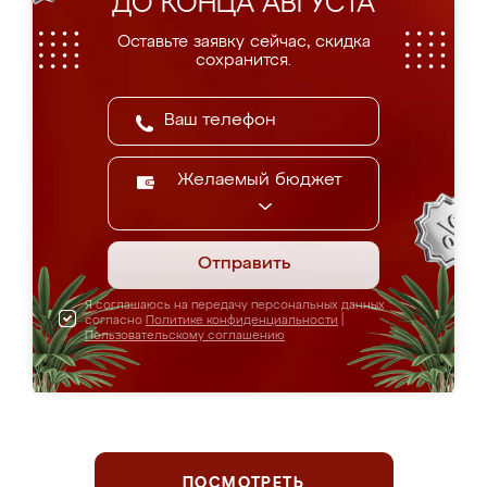
ДО КОНЦА АВГУСТА
Оставьте заявку сейчас, скидка
сохранится.
Желаемый бюджет
Отправить
Я соглашаюсь на передачу персональных данных
согласно
Политике конфиденциальности
|
Пользовательскому соглашению
ПОСМОТРЕТЬ