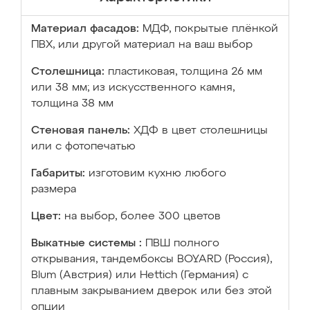
Материал фасадов:
МДФ, покрытые плёнкой
ПВХ, или другой материал на ваш выбор
Столешница:
пластиковая, толщина 26 мм
или 38 мм; из искусственного камня,
толщина 38 мм
Стеновая панель:
ХДФ в цвет столешницы
или с фотопечатью
Габариты:
изготовим кухню любого
размера
Цвет:
на выбор, более 300 цветов
Выкатные системы :
ПВШ полного
открывания, тандембоксы BOYARD (Россия),
Blum (Австрия) или Hettich (Германия) с
плавным закрыванием дверок или без этой
опции