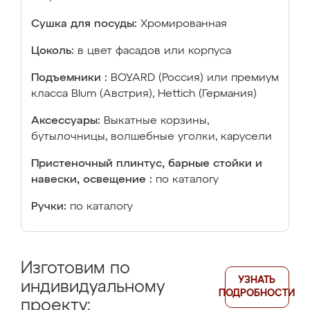
Сушка для посуды:
Хромированная
Цоколь:
в цвет фасадов или корпуса
Подъемники :
BOYARD (Россия) или премиум
класса Blum (Австрия), Hettich (Германия)
Аксессуары:
Выкатные корзины,
бутылочницы, волшебные уголки, карусели
Пристеночный плинтус, барные стойки и
навески, освещение :
по каталогу
Ручки:
по каталогу
Изготовим по
УЗНАТЬ
индивидуальному
ПОДРОБНОСТИ
проекту: