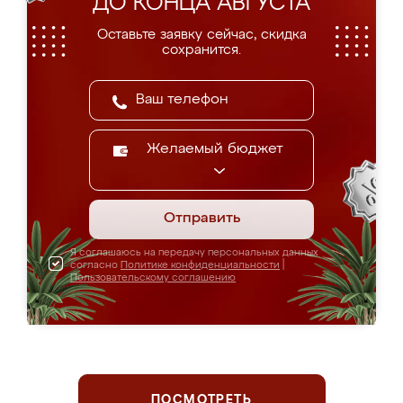
ДО КОНЦА АВГУСТА
Оставьте заявку сейчас, скидка
сохранится.
Желаемый бюджет
Отправить
Я соглашаюсь на передачу персональных данных
согласно
Политике конфиденциальности
|
Пользовательскому соглашению
ПОСМОТРЕТЬ