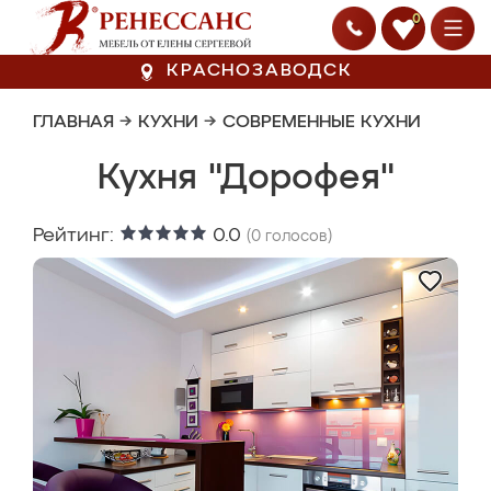
0
КРАСНОЗАВОДСК
ГЛАВНАЯ
→
КУХНИ
→
СОВРЕМЕННЫЕ КУХНИ
Кухня "Дорофея"
Рейтинг:
0.0
(
0
голосов)