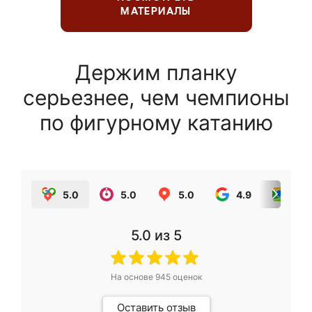
МАТЕРИАЛЫ
Держим планку
серьезнее, чем чемпионы
по фигурному катанию
5.0
5.0
5.0
4.9
5.0
5.0
из 5
На основе
945
оценок
Оставить отзыв