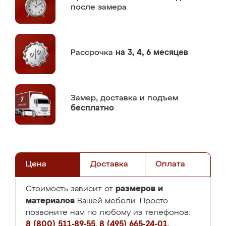
после замера
Рассрочка
на 3, 4, 6 месяцев
Замер,
доставка и подъем
бесплатно
Цена
Доставка
Оплата
размеров и
Стоимость зависит от
материалов
Вашей мебели. Просто
позвоните нам по любому из телефонов:
8 (800) 511-89-55
,
8 (495) 665-24-01
,