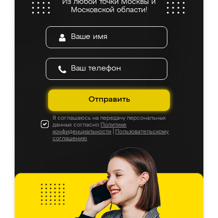
Из любой точки Москвы и
Московской области!
Отправить
Я соглашаюсь на передачу персональных
данных согласно
Политике
конфиденциальности
|
Пользовательскому
соглашению