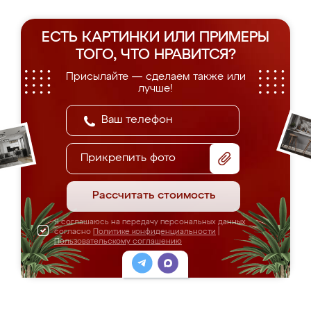
ЕСТЬ КАРТИНКИ ИЛИ ПРИМЕРЫ
ТОГО, ЧТО НРАВИТСЯ?
Присылайте — сделаем также или
лучше!
Прикрепить фото
Рассчитать стоимость
Я соглашаюсь на передачу персональных данных
согласно
Политике конфиденциальности
|
Пользовательскому соглашению