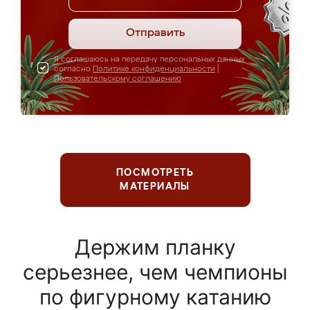
Отправить
Я соглашаюсь на передачу персональных данных
согласно
Политике конфиденциальности
|
Пользовательскому соглашению
ПОСМОТРЕТЬ
МАТЕРИАЛЫ
Держим планку
серьезнее, чем чемпионы
по фигурному катанию