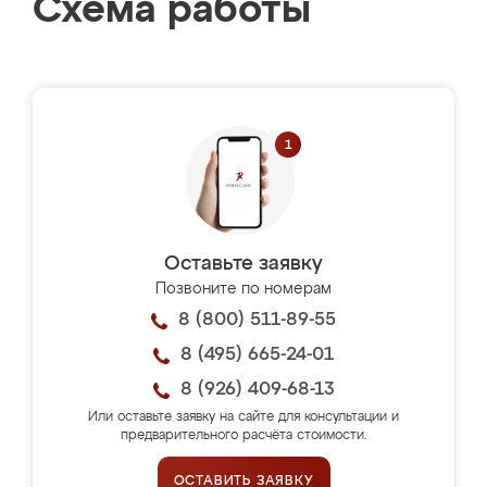
Схема работы
Оставьте заявку
Позвоните по номерам
8 (800) 511-89-55
8 (495) 665-24-01
8 (926) 409-68-13
Или оставьте заявку на сайте для консультации и
предварительного расчёта стоимости.
ОСТАВИТЬ ЗАЯВКУ