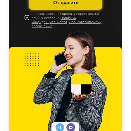
Отправить
Я соглашаюсь на передачу персональных
данных согласно
Политике
конфиденциальности
|
Пользовательскому
соглашению