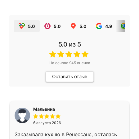
5.0
5.0
5.0
4.9
5.0
5.0
из 5
На основе
945
оценок
Оставить отзыв
Мальвина
6 августа 2026
Заказывала кухню в Ренессанс, осталась