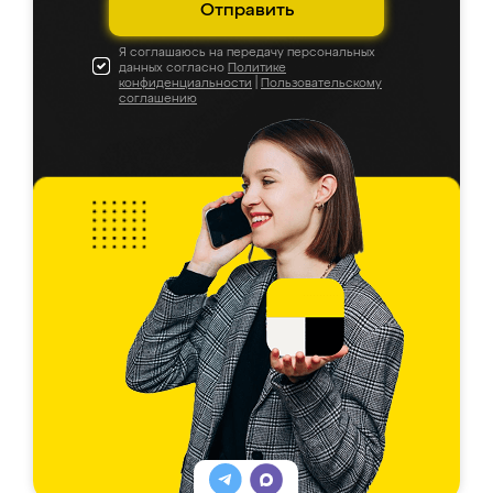
Отправить
Я соглашаюсь на передачу персональных
данных согласно
Политике
конфиденциальности
|
Пользовательскому
соглашению