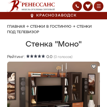
0
КРАСНОЗАВОДСК
ГЛАВНАЯ
→
СТЕНКИ В ГОСТИНУЮ
→
СТЕНКИ
ПОД ТЕЛЕВИЗОР
Стенка "Моно"
Рейтинг:
0.0
(
0
голосов)