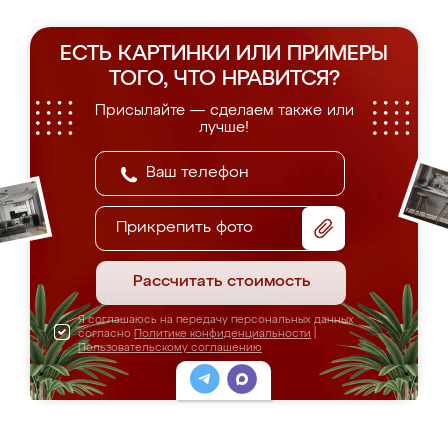
ЕСТЬ КАРТИНКИ ИЛИ ПРИМЕРЫ
ТОГО, ЧТО НРАВИТСЯ?
Присылайте — сделаем также или
лучше!
Прикрепить фото
Рассчитать стоимость
Я соглашаюсь на передачу персональных данных
согласно
Политике конфиденциальности
|
Пользовательскому соглашению