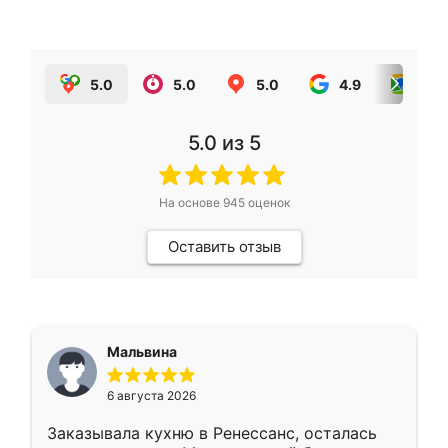
5.0
5.0
5.0
4.9
5.0
5.0
из 5
На основе
945
оценок
Оставить отзыв
Мальвина
6 августа 2026
Заказывала кухню в Ренессанс, осталась