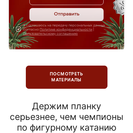
Отправить
Я соглашаюсь на передачу персональных данных
согласно
Политике конфиденциальности
|
Пользовательскому соглашению
ПОСМОТРЕТЬ
МАТЕРИАЛЫ
Держим планку
серьезнее, чем чемпионы
по фигурному катанию