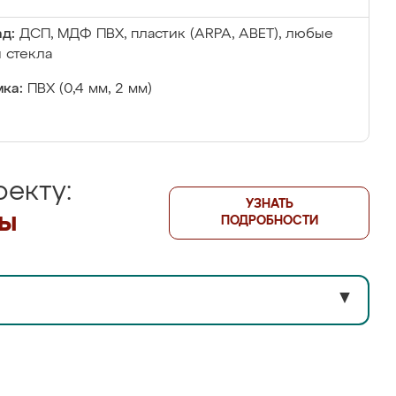
д:
ДСП, МДФ ПВХ, пластик (ARPA, ABET), любые
 стекла
ка:
ПВХ (0,4 мм, 2 мм)
екту:
УЗНАТЬ
лы
ПОДРОБНОСТИ
▼