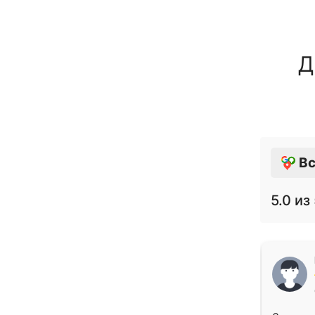
Д
Вс
5.0
из 