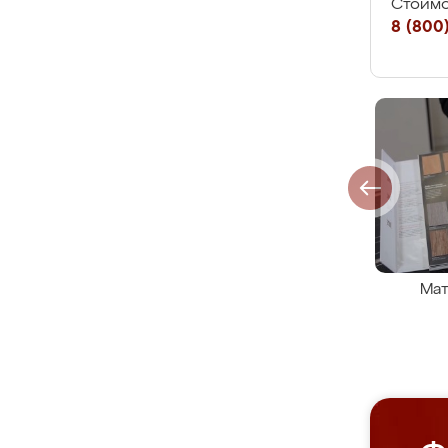
Стоимо
8 (800)
Мат