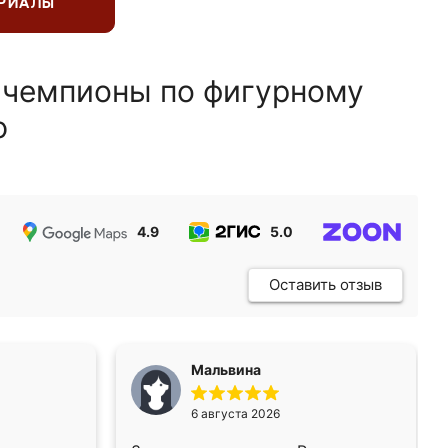
ЕРИАЛЫ
 чемпионы по фигурному
ю
4.9
5.0
5.0
Оставить отзыв
Мальвина
6 августа 2026