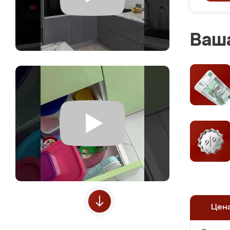
Ваша
Цен