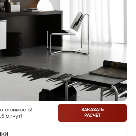
ю стоимость!
ЗАКАЗАТЬ
РАСЧЁТ
15 минут!
ики