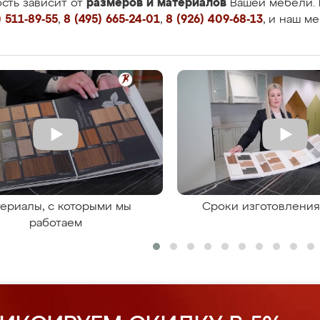
размеров и материалов
сть зависит от
Вашей мебели. 
 511-89-55
,
8 (495) 665-24-01
,
8 (926) 409-68-13
, и наш м
ериалы, с которыми мы
Сроки изготовлени
работаем