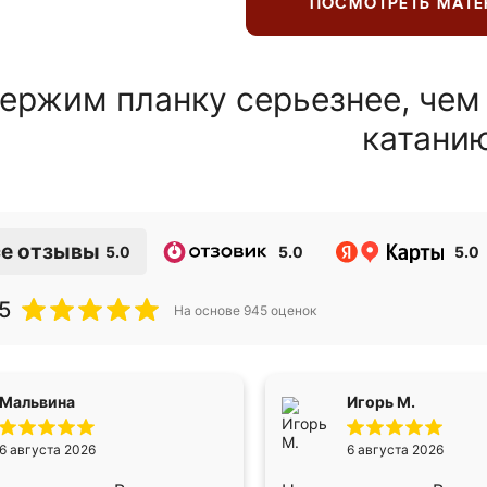
ПОСМОТРЕТЬ МАТ
ержим планку серьезнее, чем
катани
е отзывы
5.0
5.0
5.0
5
На основе
945
оценок
Мальвина
Игорь М.
6 августа 2026
6 августа 2026