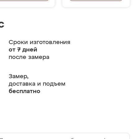
с
Сроки изготовления
от 7 дней
после замера
Замер,
доставка и подъем
бесплатно