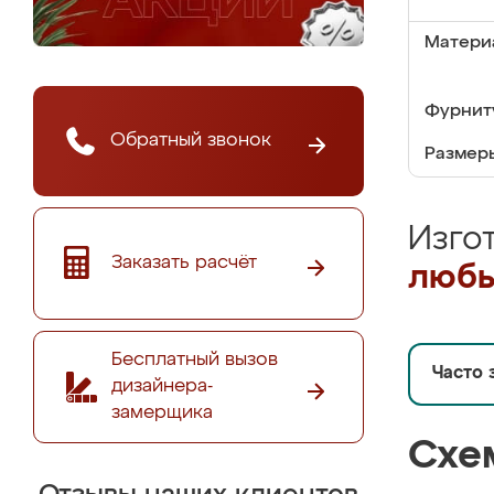
Матери
Фурнит
Обратный звонок
Размер
Изго
Заказать расчёт
любы
Бесплатный вызов
Часто 
дизайнера-
замерщика
Схе