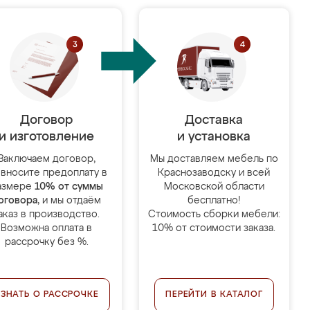
Договор
Доставка
и изготовление
и установка
Заключаем договор,
Мы доставляем мебель по
 вносите предоплату в
Краснозаводску и всей
азмере
10% от суммы
Московской области
оговора
, и мы отдаём
бесплатно!
аказ в производство.
Стоимость сборки мебели:
Возможна оплата в
10% от стоимости заказа.
рассрочку без %.
УЗНАТЬ О РАССРОЧКЕ
ПЕРЕЙТИ В КАТАЛОГ