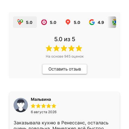
5.0
5.0
5.0
4.9
5.0
5.0
из 5
На основе
945
оценок
Оставить отзыв
Мальвина
6 августа 2026
Заказывала кухню в Ренессанс, осталась
очень довольна. Менеджер всё быстро