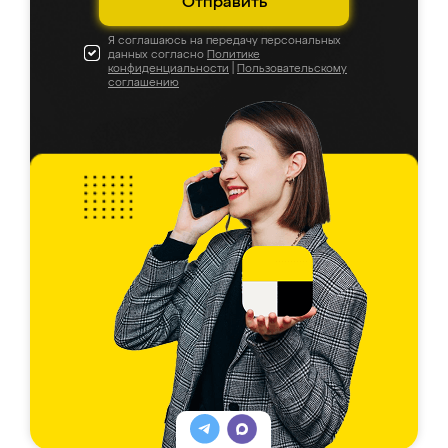
Отправить
Я соглашаюсь на передачу персональных
данных согласно
Политике
конфиденциальности
|
Пользовательскому
соглашению