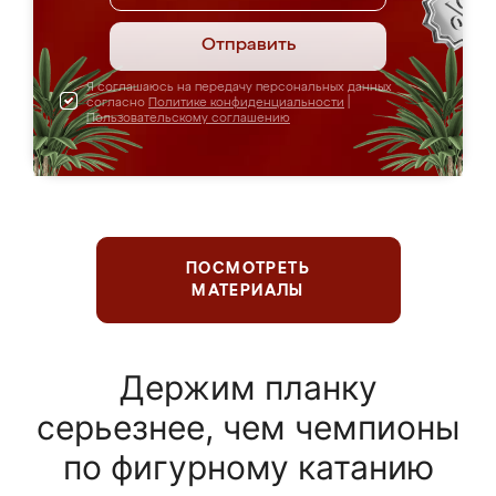
Отправить
Я соглашаюсь на передачу персональных данных
согласно
Политике конфиденциальности
|
Пользовательскому соглашению
ПОСМОТРЕТЬ
МАТЕРИАЛЫ
Держим планку
серьезнее, чем чемпионы
по фигурному катанию