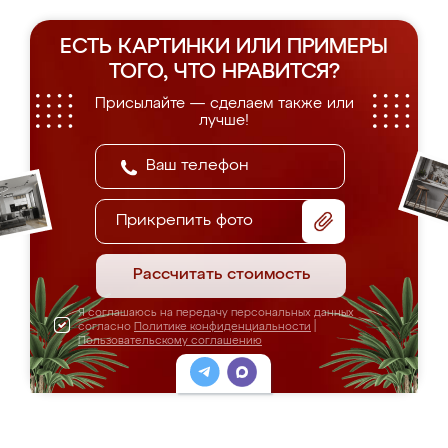
ЕСТЬ КАРТИНКИ ИЛИ ПРИМЕРЫ
ТОГО, ЧТО НРАВИТСЯ?
Присылайте — сделаем также или
лучше!
Прикрепить фото
Рассчитать стоимость
Я соглашаюсь на передачу персональных данных
согласно
Политике конфиденциальности
|
Пользовательскому соглашению