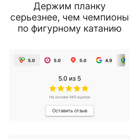
Держим планку
серьезнее, чем чемпионы
по фигурному катанию
5.0
5.0
5.0
4.9
5.0
5.0
из 5
На основе
945
оценок
Оставить отзыв