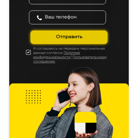
Отправить
Я соглашаюсь на передачу персональных
данных согласно
Политике
конфиденциальности
|
Пользовательскому
соглашению