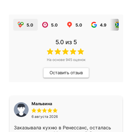
5.0
5.0
5.0
4.9
5.0
5.0
из 5
На основе
945
оценок
Оставить отзыв
Мальвина
6 августа 2026
Заказывала кухню в Ренессанс, осталась