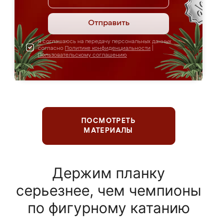
Отправить
Я соглашаюсь на передачу персональных данных
согласно
Политике конфиденциальности
|
Пользовательскому соглашению
ПОСМОТРЕТЬ
МАТЕРИАЛЫ
Держим планку
серьезнее, чем чемпионы
по фигурному катанию