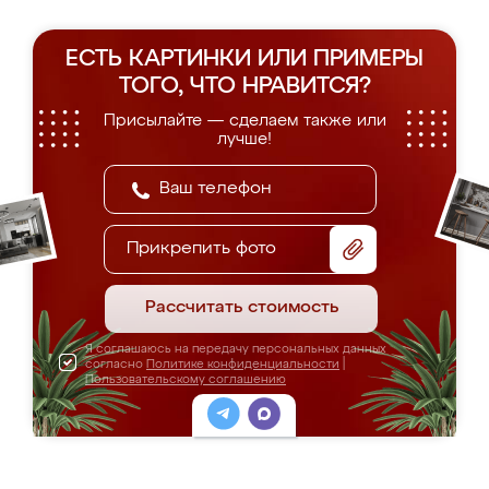
ЕСТЬ КАРТИНКИ ИЛИ ПРИМЕРЫ
ТОГО, ЧТО НРАВИТСЯ?
Присылайте — сделаем также или
лучше!
Прикрепить фото
Рассчитать стоимость
Я соглашаюсь на передачу персональных данных
согласно
Политике конфиденциальности
|
Пользовательскому соглашению