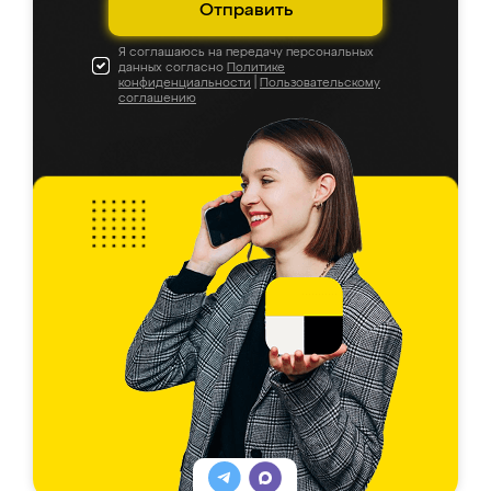
Отправить
Я соглашаюсь на передачу персональных
данных согласно
Политике
конфиденциальности
|
Пользовательскому
соглашению