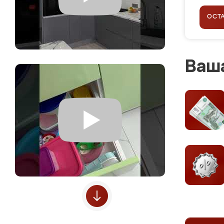
ОСТ
Ваша