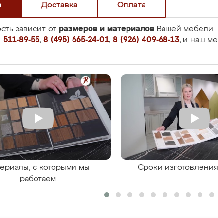
а
Доставка
Оплата
размеров и материалов
сть зависит от
Вашей мебели. 
 511-89-55
,
8 (495) 665-24-01
,
8 (926) 409-68-13
, и наш м
ериалы, с которыми мы
Сроки изготовлени
работаем