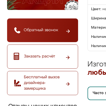
Цвет:
н
Ширина
Матери
Обратный звонок
Наличие
Наличие
Заказать расчёт
Изго
любы
Бесплатный вызов
дизайнера-
замерщика
Часто 