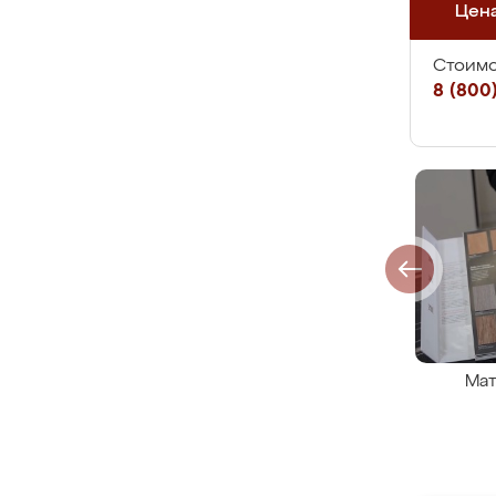
Цен
Стоимо
8 (800)
Мат