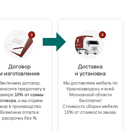
Договор
Доставка
и изготовление
и установка
Заключаем договор,
Мы доставляем мебель по
 вносите предоплату в
Краснозаводску и всей
азмере
10% от суммы
Московской области
оговора
, и мы отдаём
бесплатно!
аказ в производство.
Стоимость сборки мебели:
Возможна оплата в
10% от стоимости заказа.
рассрочку без %.