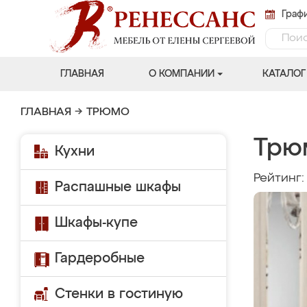
Графи
ГЛАВНАЯ
О КОМПАНИИ
КАТАЛОГ
ГЛАВНАЯ
→
ТРЮМО
Трю
Кухни
Рейтинг
Распашные шкафы
Шкафы-купе
Гардеробные
Стенки в гостиную