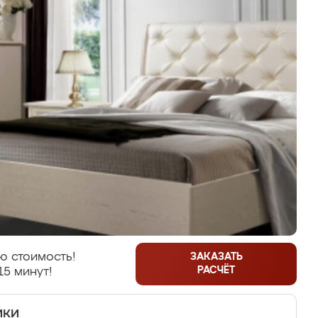
ю стоимость!
ЗАКАЗАТЬ
РАСЧЁТ
15 минут!
ики