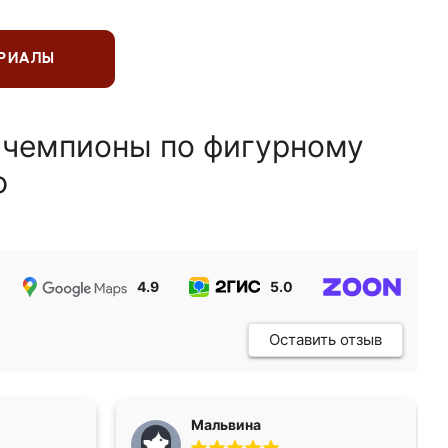
ЕРИАЛЫ
 чемпионы по фигурному
ю
4.9
5.0
5.0
Оставить отзыв
Мальвина