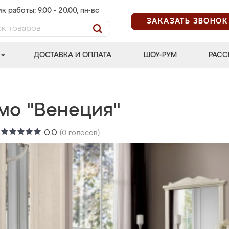
к работы: 9.00 - 20.00, пн-вс
ЗАКАЗАТЬ ЗВОНОК
ДОСТАВКА И ОПЛАТА
ШОУ-РУМ
РАСС
мо "Венеция"
:
0.0
(
0
голосов)