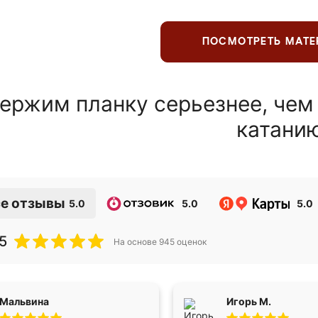
ПОСМОТРЕТЬ МАТ
ержим планку серьезнее, чем
катани
е отзывы
5.0
5.0
5.0
5
На основе
945
оценок
Мальвина
Игорь М.