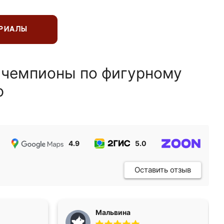
ЕРИАЛЫ
 чемпионы по фигурному
ю
4.9
5.0
5.0
Оставить отзыв
Мальвина