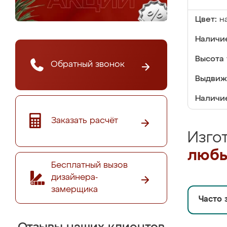
Цвет:
н
Наличие
Высота 
Обратный звонок
Выдвиж
Наличи
Заказать расчёт
Изго
любы
Бесплатный вызов
дизайнера-
замерщика
Часто 