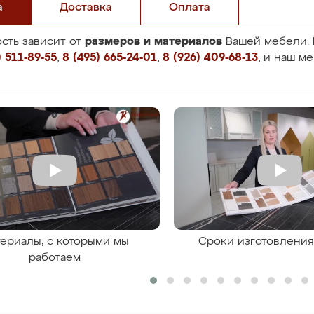
а
Доставка
Оплата
размеров и материалов
сть зависит от
Вашей мебели. 
 511-89-55
,
8 (495) 665-24-01
,
8 (926) 409-68-13
, и наш м
ериалы, с которыми мы
Сроки изготовлени
работаем