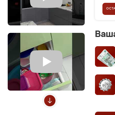
ОСТ
Ваша