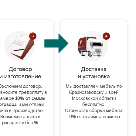
Договор
Доставка
и изготовление
и установка
Заключаем договор,
Мы доставляем мебель по
 вносите предоплату в
Краснозаводску и всей
азмере
10% от суммы
Московской области
оговора
, и мы отдаём
бесплатно!
аказ в производство.
Стоимость сборки мебели:
Возможна оплата в
10% от стоимости заказа.
рассрочку без %.