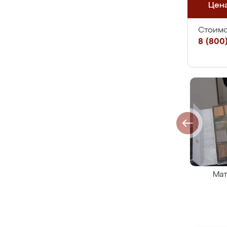
Цен
Стоимо
8 (800)
Мат