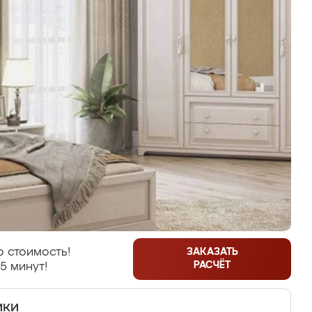
 стоимость!
ЗАКАЗАТЬ
РАСЧЁТ
5 минут!
ики