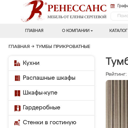
Графи
ГЛАВНАЯ
О КОМПАНИИ
КАТАЛОГ
ГЛАВНАЯ
→
ТУМБЫ ПРИКРОВАТНЫЕ
Тум
Кухни
Рейтинг
Распашные шкафы
Шкафы-купе
Гардеробные
Стенки в гостиную