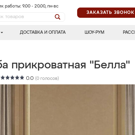
к работы: 9.00 - 20.00, пн-вс
ЗАКАЗАТЬ ЗВОНОК
ДОСТАВКА И ОПЛАТА
ШОУ-РУМ
РАСС
ба прикроватная "Белла"
:
0.0
(
0
голосов)