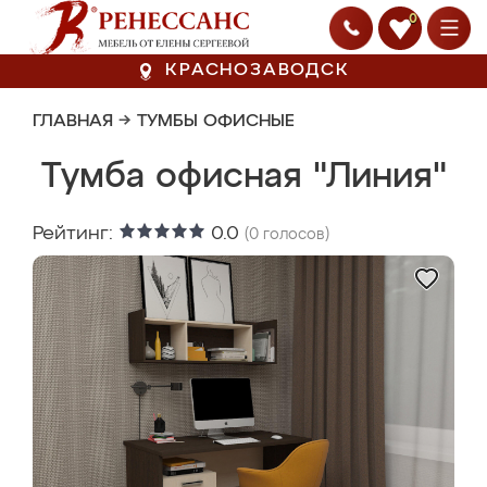
0
КРАСНОЗАВОДСК
ГЛАВНАЯ
→
ТУМБЫ ОФИСНЫЕ
Тумба офисная "Линия"
Рейтинг:
0.0
(
0
голосов)