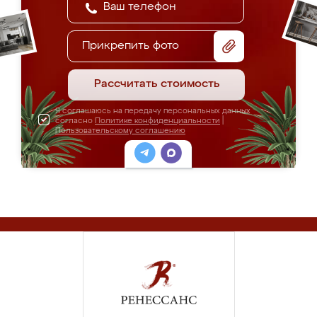
Прикрепить фото
Рассчитать стоимость
Я соглашаюсь на передачу персональных данных
согласно
Политике конфиденциальности
|
Пользовательскому соглашению