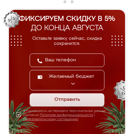
ФИКСИРУЕМ СКИДКУ В 5%
ДО КОНЦА АВГУСТА
Оставьте заявку сейчас, скидка
сохранится.
Желаемый бюджет
Отправить
Я соглашаюсь на передачу персональных данных
согласно
Политике конфиденциальности
|
Пользовательскому соглашению