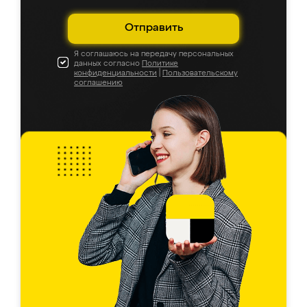
Отправить
Я соглашаюсь на передачу персональных
данных согласно
Политике
конфиденциальности
|
Пользовательскому
соглашению