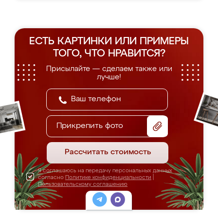
ЕСТЬ КАРТИНКИ ИЛИ ПРИМЕРЫ
ТОГО, ЧТО НРАВИТСЯ?
Присылайте — сделаем также или
лучше!
Прикрепить фото
Рассчитать стоимость
Я соглашаюсь на передачу персональных данных
согласно
Политике конфиденциальности
|
Пользовательскому соглашению