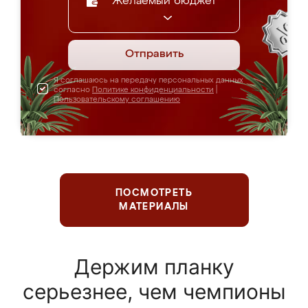
Желаемый бюджет
Отправить
Я соглашаюсь на передачу персональных данных
согласно
Политике конфиденциальности
|
Пользовательскому соглашению
ПОСМОТРЕТЬ
МАТЕРИАЛЫ
Держим планку
серьезнее, чем чемпионы