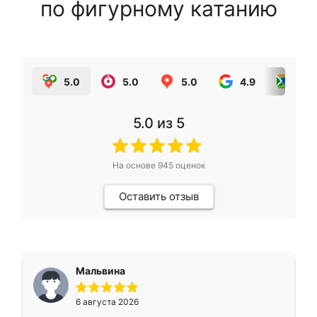
по фигурному катанию
5.0
5.0
5.0
4.9
5.0
5.0
из 5
На основе
945
оценок
Оставить отзыв
Мальвина
6 августа 2026