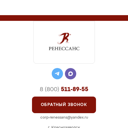
8 (800)
511-89-55
ОБРАТНЫЙ ЗВОНОК
corp-renessans@yandex.ru
г. Краснозаводск