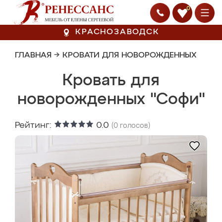
0
КРАСНОЗАВОДСК
ГЛАВНАЯ
→
КРОВАТИ ДЛЯ НОВОРОЖДЕННЫХ
Кровать для
новорожденных "Софи"
Рейтинг:
0.0
(
0
голосов)