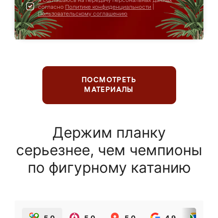
Я соглашаюсь на передачу персональных данных
согласно
Политике конфиденциальности
|
Пользовательскому соглашению
ПОСМОТРЕТЬ
МАТЕРИАЛЫ
Держим планку
серьезнее, чем чемпионы
по фигурному катанию
5.0
5.0
5.0
4.9
5.0