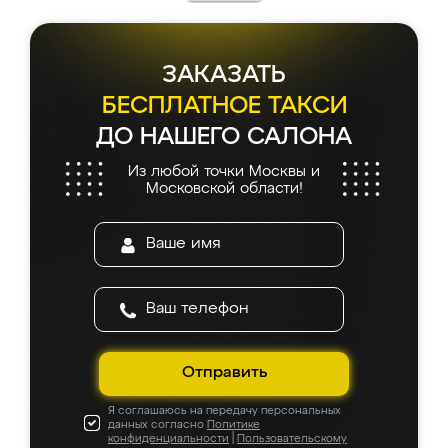
ЗАКАЗАТЬ
БЕСПЛАТНОЕ ТАКСИ
ДО НАШЕГО САЛОНА
Из любой точки Москвы и
Московской области!
Отправить
Я соглашаюсь на передачу персональных
данных согласно
Политике
конфиденциальности
|
Пользовательскому