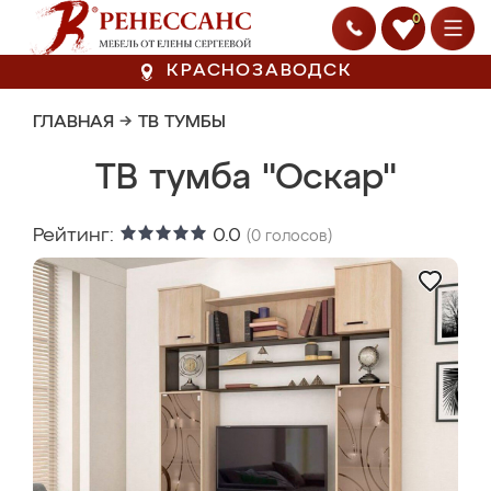
0
КРАСНОЗАВОДСК
ГЛАВНАЯ
→
ТВ ТУМБЫ
ТВ тумба "Оскар"
Рейтинг:
0.0
(
0
голосов)