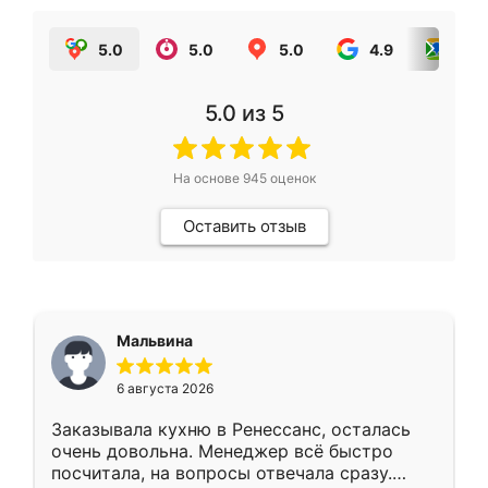
5.0
5.0
5.0
4.9
5.0
5.0
из 5
На основе
945
оценок
Оставить отзыв
Мальвина
6 августа 2026
Заказывала кухню в Ренессанс, осталась
очень довольна. Менеджер всё быстро
посчитала, на вопросы отвечала сразу.