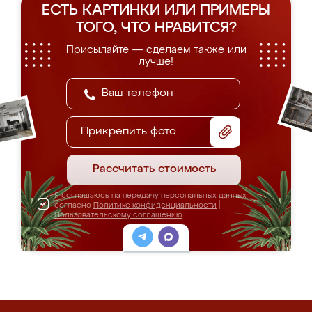
ЕСТЬ КАРТИНКИ ИЛИ ПРИМЕРЫ
ТОГО, ЧТО НРАВИТСЯ?
Присылайте — сделаем также или
лучше!
Прикрепить фото
Рассчитать стоимость
Я соглашаюсь на передачу персональных данных
согласно
Политике конфиденциальности
|
Пользовательскому соглашению