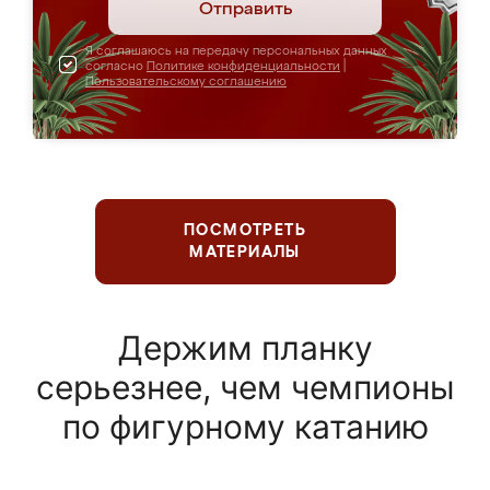
Отправить
Я соглашаюсь на передачу персональных данных
согласно
Политике конфиденциальности
|
Пользовательскому соглашению
ПОСМОТРЕТЬ
МАТЕРИАЛЫ
Держим планку
серьезнее, чем чемпионы
по фигурному катанию