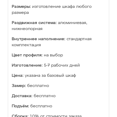
Размеры:
изготовление шкафа любого
размера
Раздвижная система:
алюминиевая,
нижнеопорная
Внутреннее наполнение:
стандартная
комплектация
Цвет профиля:
на выбор
Изготовление:
5-7 рабочих дней
Цена:
указана за базовый шкаф
Замер:
бесплатно
Доставка:
бесплатно
Подъём:
бесплатно
Сборка:
10% от стоимости заказа