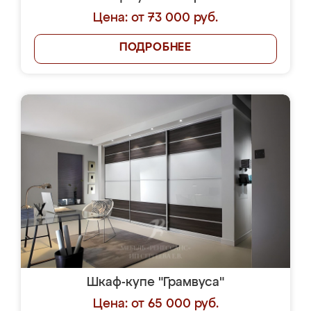
Цена: от 73 000 руб.
ПОДРОБНЕЕ
Шкаф-купе "Грамвуса"
Цена: от 65 000 руб.