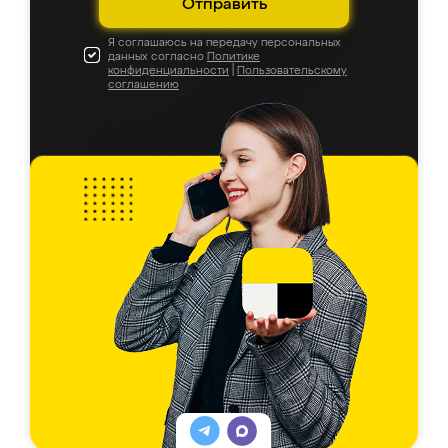
Отправить
Я соглашаюсь на передачу персональных
данных согласно
Политике
конфиденциальности
|
Пользовательскому
соглашению