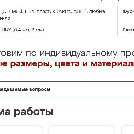
ДСП, МДФ ПВХ, пластик (ARPA, ABET), любые
Фурн
екла
:
ПВХ (0,4 мм, 2 мм)
Разм
товим по индивидуальному про
е размеры, цвета и материа
задаваемые вопросы
ма работы