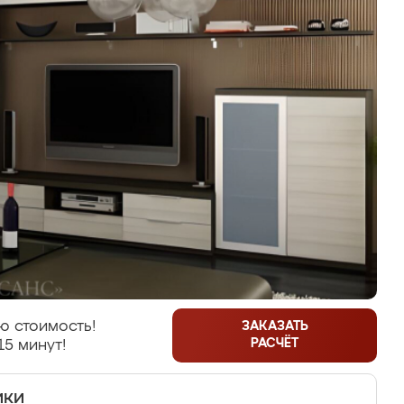
ю стоимость!
ЗАКАЗАТЬ
РАСЧЁТ
15 минут!
ики