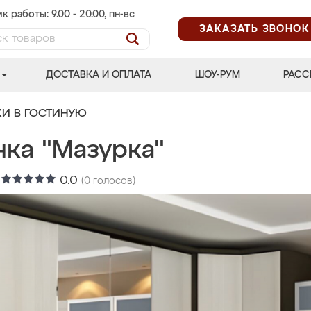
к работы: 9.00 - 20.00, пн-вс
ЗАКАЗАТЬ ЗВОНОК
ДОСТАВКА И ОПЛАТА
ШОУ-РУМ
РАСС
КИ В ГОСТИНУЮ
нка "Мазурка"
:
0.0
(
0
голосов)