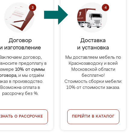
Договор
Доставка
и изготовление
и установка
Заключаем договор,
Мы доставляем мебель по
 вносите предоплату в
Краснозаводску и всей
азмере
10% от суммы
Московской области
оговора
, и мы отдаём
бесплатно!
аказ в производство.
Стоимость сборки мебели:
Возможна оплата в
10% от стоимости заказа.
рассрочку без %.
УЗНАТЬ О РАССРОЧКЕ
ПЕРЕЙТИ В КАТАЛОГ