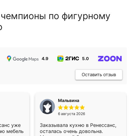
 чемпионы по фигурному
ю
4.9
5.0
5.0
Оставить отзыв
Мальвина
6 августа 2026
санс уже
Заказывала кухню в Ренессанс,
аю мебель
осталась очень довольна.