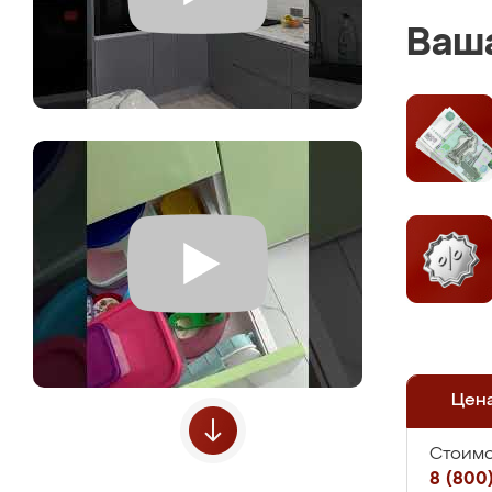
Ваша
Цен
Стоимо
8 (800)