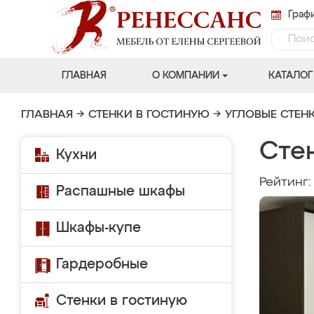
Графи
ГЛАВНАЯ
О КОМПАНИИ
КАТАЛОГ
ГЛАВНАЯ
→
СТЕНКИ В ГОСТИНУЮ
→
УГЛОВЫЕ СТЕН
Сте
Кухни
Рейтинг
Распашные шкафы
Шкафы-купе
Гардеробные
Стенки в гостиную