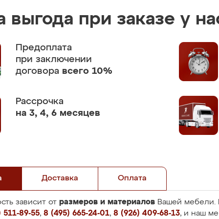
 выгода при заказе у на
Предоплата
при заключении
договора
всего 10%
Рассрочка
на 3, 4, 6 месяцев
а
Доставка
Оплата
размеров и материалов
сть зависит от
Вашей мебели. 
 511-89-55
,
8 (495) 665-24-01
,
8 (926) 409-68-13
, и наш м