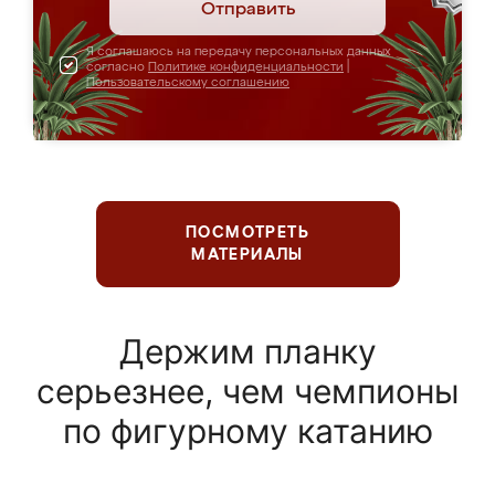
Отправить
Я соглашаюсь на передачу персональных данных
согласно
Политике конфиденциальности
|
Пользовательскому соглашению
ПОСМОТРЕТЬ
МАТЕРИАЛЫ
Держим планку
серьезнее, чем чемпионы
по фигурному катанию