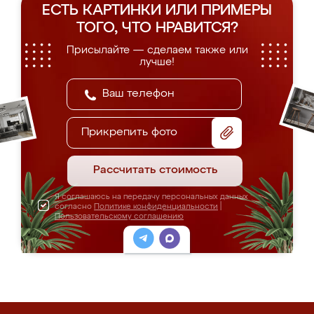
ЕСТЬ КАРТИНКИ ИЛИ ПРИМЕРЫ
ТОГО, ЧТО НРАВИТСЯ?
Присылайте — сделаем также или
лучше!
Прикрепить фото
Рассчитать стоимость
Я соглашаюсь на передачу персональных данных
согласно
Политике конфиденциальности
|
Пользовательскому соглашению