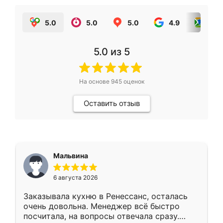
5.0
5.0
5.0
4.9
5.0
5.0
из 5
На основе
945
оценок
Оставить отзыв
Мальвина
6 августа 2026
Заказывала кухню в Ренессанс, осталась
очень довольна. Менеджер всё быстро
посчитала, на вопросы отвечала сразу.