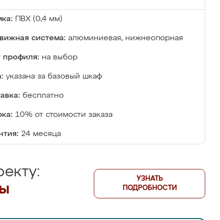
ка:
ПВХ (0,4 мм)
вижная система:
алюминиевая, нижнеопорная
 профиля:
на выбор
:
указана за базовый шкаф
авка:
бесплатно
ка:
10% от стоимости заказа
нтия:
24 месяца
екту:
УЗНАТЬ
лы
ПОДРОБНОСТИ