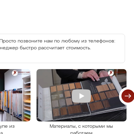
Просто позвоните нам по любому из телефонов:
енеджер быстро рассчитает стоимость.
упе из
Материалы, с которыми мы
на
работаем