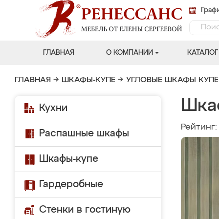
Графи
ГЛАВНАЯ
О КОМПАНИИ
КАТАЛОГ
ГЛАВНАЯ
→
ШКАФЫ-КУПЕ
→
УГЛОВЫЕ ШКАФЫ КУПЕ
Шка
Кухни
Рейтинг
Распашные шкафы
Шкафы-купе
Гардеробные
Стенки в гостиную