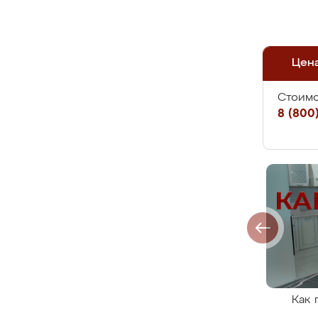
Цен
Стоимо
8 (800)
Как 