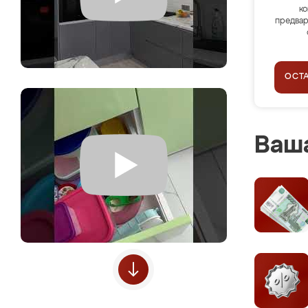
ко
предвар
ОСТ
Ваша