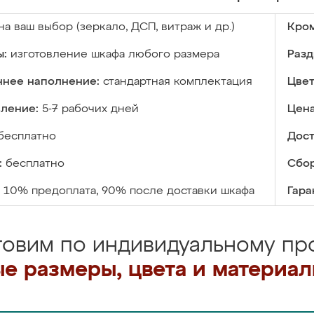
на ваш выбор (зеркало, ДСП, витраж и др.)
Кром
ы:
изготовление шкафа любого размера
Разд
ннее наполнение:
стандартная комплектация
Цвет
вление:
5-7 рабочих дней
Цена
бесплатно
Дост
:
бесплатно
Сбор
10% предоплата, 90% после доставки шкафа
Гара
товим по индивидуальному про
е размеры, цвета и материа