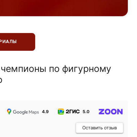
ЕРИАЛЫ
 чемпионы по фигурному
ю
4.9
5.0
5.0
Оставить отзыв