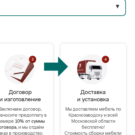
▼
Договор
Доставка
и изготовление
и установка
Заключаем договор,
Мы доставляем мебель по
 вносите предоплату в
Краснозаводску и всей
азмере
10% от суммы
Московской области
оговора
, и мы отдаём
бесплатно!
аказ в производство.
Стоимость сборки мебели: