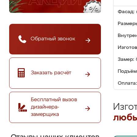
Фасад:
Размер
Внутре
Обратный звонок
Изгото
Замер:
Подъём
Заказать расчёт
Оплата:
Бесплатный вызов
Изго
дизайнера-
замерщика
любы