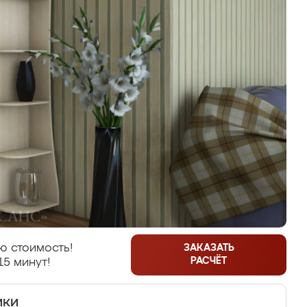
ю стоимость!
ЗАКАЗАТЬ
РАСЧЁТ
15 минут!
ики