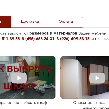
а
Доставка
Оплата
размеров и материалов
сть зависит от
Вашей мебели. 
 511-89-55
,
8 (495) 665-24-01
,
8 (926) 409-68-13
, и наш м
правильно выбрать шкаф
Описание шкафа-к
нашего сало