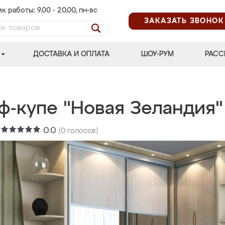
к работы: 9.00 - 20.00, пн-вс
ЗАКАЗАТЬ ЗВОНОК
ДОСТАВКА И ОПЛАТА
ШОУ-РУМ
РАСС
ф-купе "Новая Зеландия"
:
0.0
(
0
голосов)