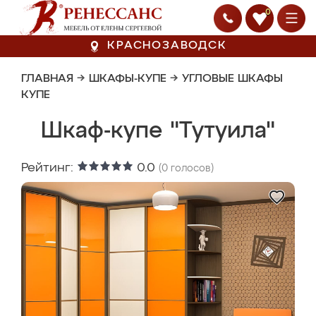
0
КРАСНОЗАВОДСК
ГЛАВНАЯ
→
ШКАФЫ-КУПЕ
→
УГЛОВЫЕ ШКАФЫ
КУПЕ
Шкаф-купе "Тутуила"
Рейтинг:
0.0
(
0
голосов)