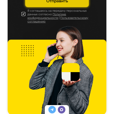
Отправить
Я соглашаюсь на передачу персональных
данных согласно
Политике
конфиденциальности
|
Пользовательскому
соглашению