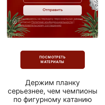
Отправить
Я соглашаюсь на передачу персональных данных
согласно
Политике конфиденциальности
|
Пользовательскому соглашению
ПОСМОТРЕТЬ
МАТЕРИАЛЫ
Держим планку
серьезнее, чем чемпионы
по фигурному катанию