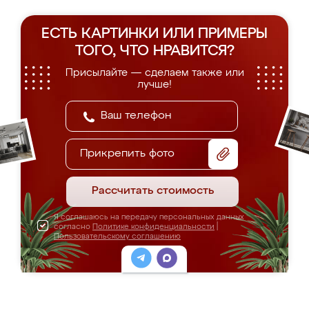
ЕСТЬ КАРТИНКИ ИЛИ ПРИМЕРЫ
ТОГО, ЧТО НРАВИТСЯ?
Присылайте — сделаем также или
лучше!
Прикрепить фото
Рассчитать стоимость
Я соглашаюсь на передачу персональных данных
согласно
Политике конфиденциальности
|
Пользовательскому соглашению