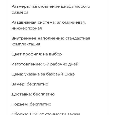
Размеры:
изготовление шкафа любого
размера
Раздвижная система:
алюминиевая,
нижнеопорная
Внутреннее наполнение:
стандартная
комплектация
Цвет профиля:
на выбор
Изготовление:
5-7 рабочих дней
Цена:
указана за базовый шкаф
Замер:
бесплатно
Доставка:
бесплатно
Подъём:
бесплатно
Сборка:
10% от стоимости заказа