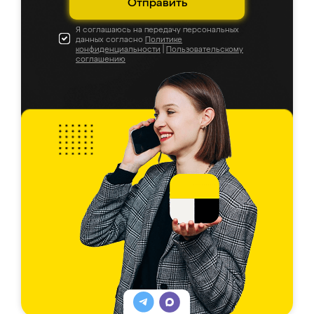
Отправить
Я соглашаюсь на передачу персональных
данных согласно
Политике
конфиденциальности
|
Пользовательскому
соглашению