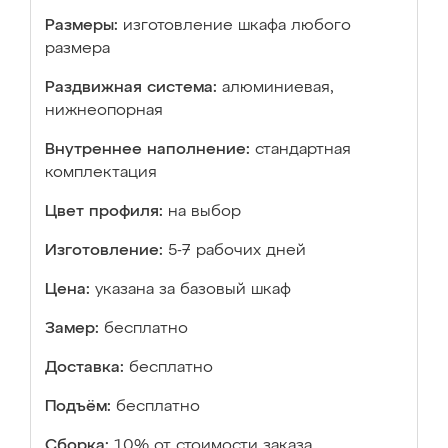
Размеры:
изготовление шкафа любого
размера
Раздвижная система:
алюминиевая,
нижнеопорная
Внутреннее наполнение:
стандартная
комплектация
Цвет профиля:
на выбор
Изготовление:
5-7 рабочих дней
Цена:
указана за базовый шкаф
Замер:
бесплатно
Доставка:
бесплатно
Подъём:
бесплатно
Сборка:
10% от стоимости заказа