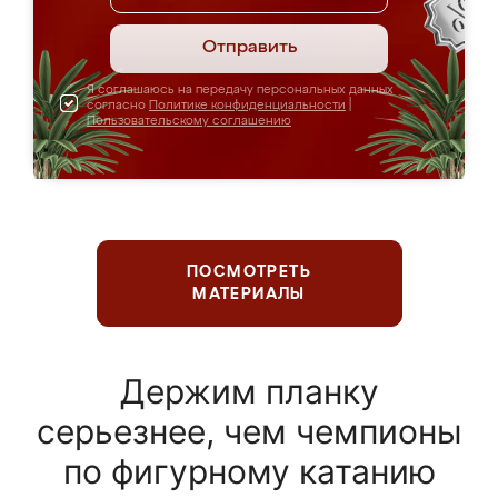
Отправить
Я соглашаюсь на передачу персональных данных
согласно
Политике конфиденциальности
|
Пользовательскому соглашению
ПОСМОТРЕТЬ
МАТЕРИАЛЫ
Держим планку
серьезнее, чем чемпионы
по фигурному катанию