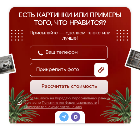
ЕСТЬ КАРТИНКИ ИЛИ ПРИМЕРЫ
ТОГО, ЧТО НРАВИТСЯ?
Присылайте — сделаем также или
лучше!
Прикрепить фото
Рассчитать стоимость
Я соглашаюсь на передачу персональных данных
согласно
Политике конфиденциальности
|
Пользовательскому соглашению