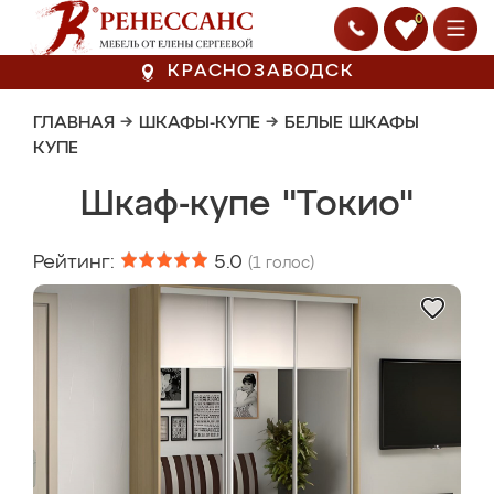
0
КРАСНОЗАВОДСК
ГЛАВНАЯ
→
ШКАФЫ-КУПЕ
→
БЕЛЫЕ ШКАФЫ
КУПЕ
Шкаф-купе "Токио"
Рейтинг:
5.0
(
1
голос)