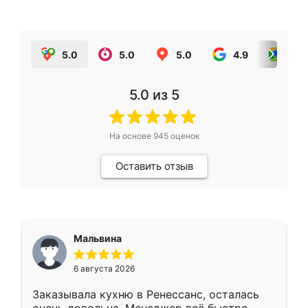
5.0
5.0
5.0
4.9
5.0
5.0
из 5
На основе
945
оценок
Оставить отзыв
Мальвина
6 августа 2026
Заказывала кухню в Ренессанс, осталась