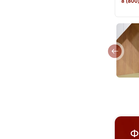
8 (800)
Ф