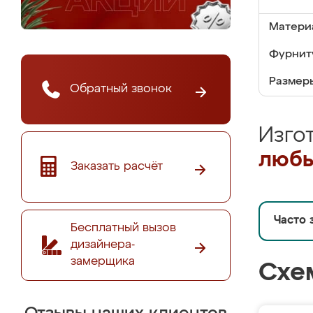
Матери
Фурнит
Размер
Обратный звонок
Изго
любы
Заказать расчёт
Часто 
Бесплатный вызов
дизайнера-
замерщика
Схе