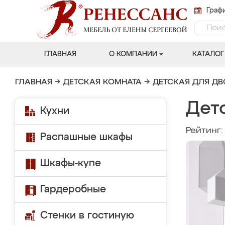
Графи
ГЛАВНАЯ
О КОМПАНИИ
КАТАЛОГ
ГЛАВНАЯ
→
ДЕТСКАЯ КОМНАТА
→
ДЕТСКАЯ ДЛЯ Д
Дет
Кухни
Рейтинг
Распашные шкафы
Шкафы-купе
Гардеробные
Стенки в гостиную