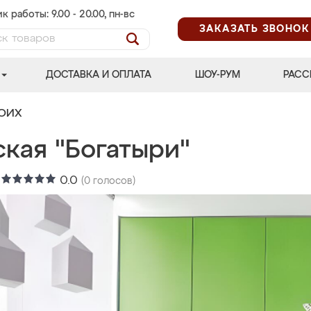
к работы: 9.00 - 20.00, пн-вс
ЗАКАЗАТЬ ЗВОНОК
ДОСТАВКА И ОПЛАТА
ШОУ-РУМ
РАСС
ВОИХ
ская "Богатыри"
:
0.0
(
0
голосов)