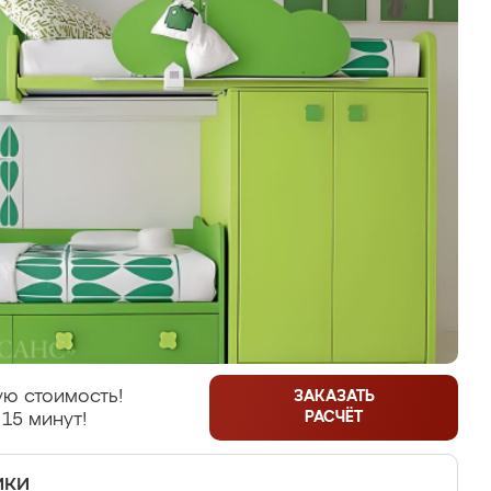
ю стоимость!
ЗАКАЗАТЬ
РАСЧЁТ
 15 минут!
ики