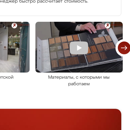
енеджер быстро рассчитает стоимость.
етской
Материалы, с которыми мы
работаем