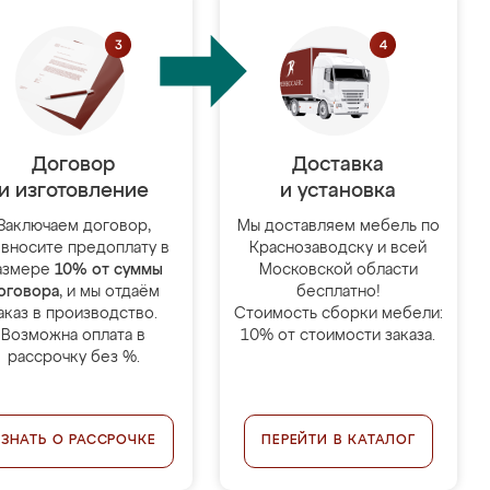
Договор
Доставка
и изготовление
и установка
Заключаем договор,
Мы доставляем мебель по
 вносите предоплату в
Краснозаводску и всей
азмере
10% от суммы
Московской области
оговора
, и мы отдаём
бесплатно!
аказ в производство.
Стоимость сборки мебели:
Возможна оплата в
10% от стоимости заказа.
рассрочку без %.
УЗНАТЬ О РАССРОЧКЕ
ПЕРЕЙТИ В КАТАЛОГ