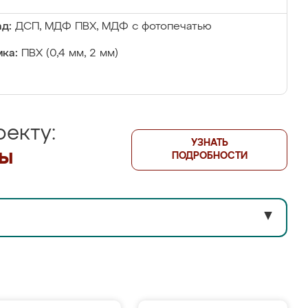
д:
ДСП, МДФ ПВХ, МДФ с фотопечатью
ка:
ПВХ (0,4 мм, 2 мм)
екту:
УЗНАТЬ
лы
ПОДРОБНОСТИ
▼