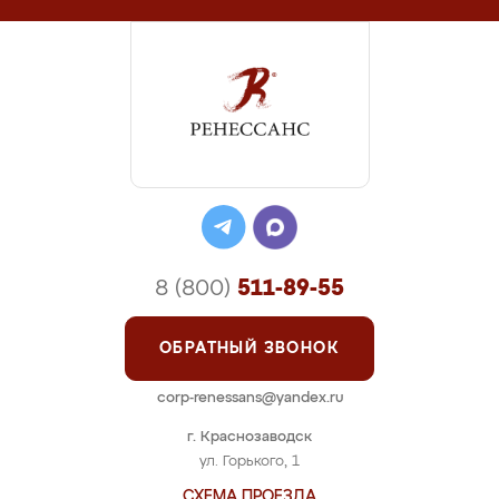
8 (800)
511-89-55
ОБРАТНЫЙ ЗВОНОК
corp-renessans@yandex.ru
г. Краснозаводск
ул. Горького, 1
СХЕМА ПРОЕЗДА