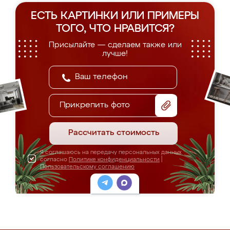
ЕСТЬ КАРТИНКИ ИЛИ ПРИМЕРЫ
ТОГО, ЧТО НРАВИТСЯ?
Присылайте — сделаем также или
лучше!
Прикрепить фото
Рассчитать стоимость
Я соглашаюсь на передачу персональных данных
согласно
Политике конфиденциальности
|
Пользовательскому соглашению