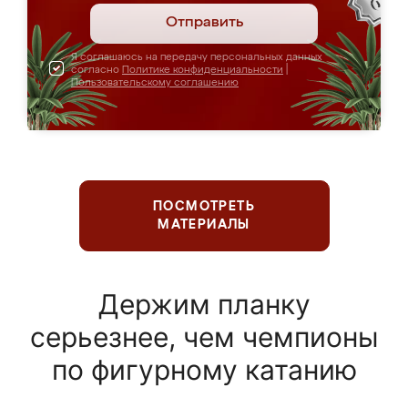
Отправить
Я соглашаюсь на передачу персональных данных
согласно
Политике конфиденциальности
|
Пользовательскому соглашению
ПОСМОТРЕТЬ
МАТЕРИАЛЫ
Держим планку
серьезнее, чем чемпионы
по фигурному катанию