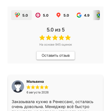
5.0
5.0
5.0
4.9
5.0
5.0
из 5
На основе
945
оценок
Оставить отзыв
Мальвина
6 августа 2026
Заказывала кухню в Ренессанс, осталась
очень довольна. Менеджер всё быстро