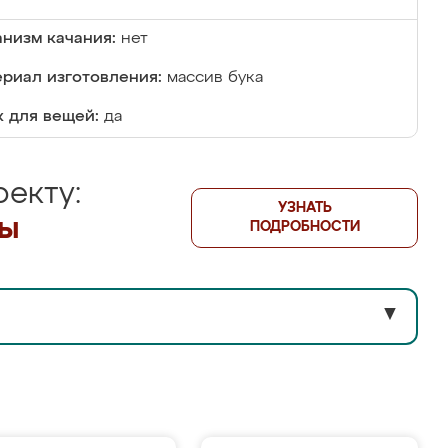
низм качания:
нет
риал изготовления:
массив бука
 для вещей:
да
екту:
УЗНАТЬ
лы
ПОДРОБНОСТИ
▼