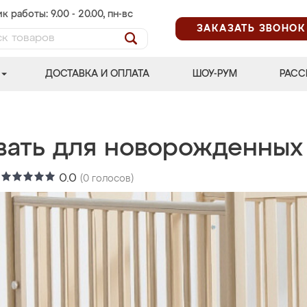
к работы: 9.00 - 20.00, пн-вс
ЗАКАЗАТЬ ЗВОНОК
ДОСТАВКА И ОПЛАТА
ШОУ-РУМ
РАСС
вать для новорожденных
:
0.0
(
0
голосов)