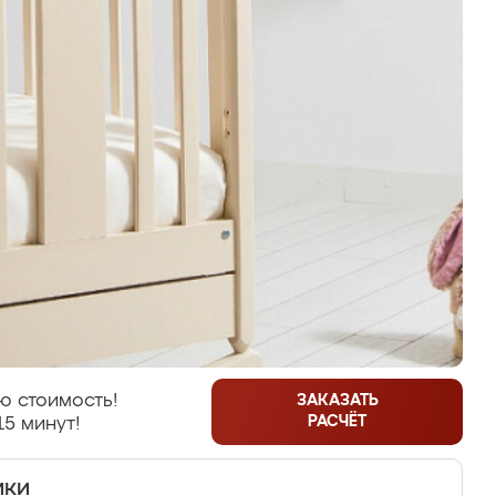
ю стоимость!
ЗАКАЗАТЬ
РАСЧЁТ
15 минут!
ики