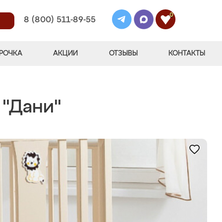
0
8 (800) 511-89-55
РОЧКА
АКЦИИ
ОТЗЫВЫ
КОНТАКТЫ
 "Дани"