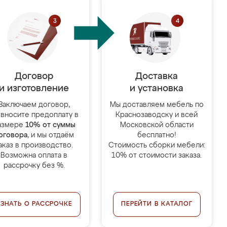
Договор
Доставка
и изготовление
и установка
Заключаем договор,
Мы доставляем мебель по
 вносите предоплату в
Краснозаводску и всей
азмере
10% от суммы
Московской области
оговора
, и мы отдаём
бесплатно!
аказ в производство.
Стоимость сборки мебели:
Возможна оплата в
10% от стоимости заказа.
рассрочку без %.
УЗНАТЬ О РАССРОЧКЕ
ПЕРЕЙТИ В КАТАЛОГ