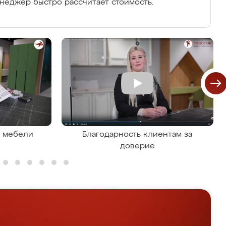
енеджер быстро рассчитает стоимость.
я мебели
Благодарность клиентам за
доверие