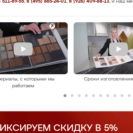
 511-89-55
,
8 (495) 665-24-01
,
8 (926) 409-68-13
, и наш м
ериалы, с которыми мы
Сроки изготовлени
работаем
ИКСИРУЕМ СКИДКУ В 5%