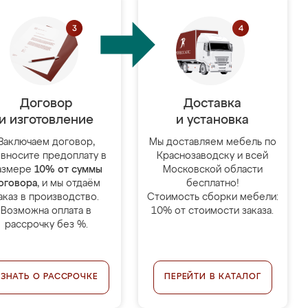
Договор
Доставка
и изготовление
и установка
Заключаем договор,
Мы доставляем мебель по
 вносите предоплату в
Краснозаводску и всей
азмере
10% от суммы
Московской области
оговора
, и мы отдаём
бесплатно!
аказ в производство.
Стоимость сборки мебели:
Возможна оплата в
10% от стоимости заказа.
рассрочку без %.
УЗНАТЬ О РАССРОЧКЕ
ПЕРЕЙТИ В КАТАЛОГ