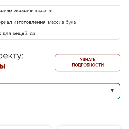
низм качания:
качалка
риал изготовления:
массив бука
 для вещей:
да
екту:
УЗНАТЬ
лы
ПОДРОБНОСТИ
▼