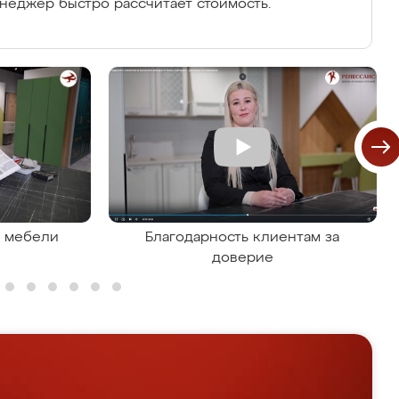
енеджер быстро рассчитает стоимость.
я мебели
Благодарность клиентам за
доверие