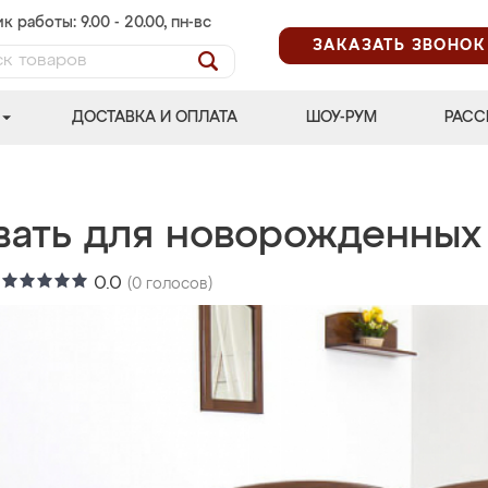
к работы: 9.00 - 20.00, пн-вс
ЗАКАЗАТЬ ЗВОНОК
ДОСТАВКА И ОПЛАТА
ШОУ-РУМ
РАСС
вать для новорожденных
:
0.0
(
0
голосов)