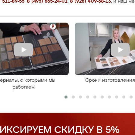
 511-89-55
,
8 (495) 665-24-01
,
8 (926) 409-68-13
, и наш м
ериалы, с которыми мы
Сроки изготовлени
работаем
ИКСИРУЕМ СКИДКУ В 5%