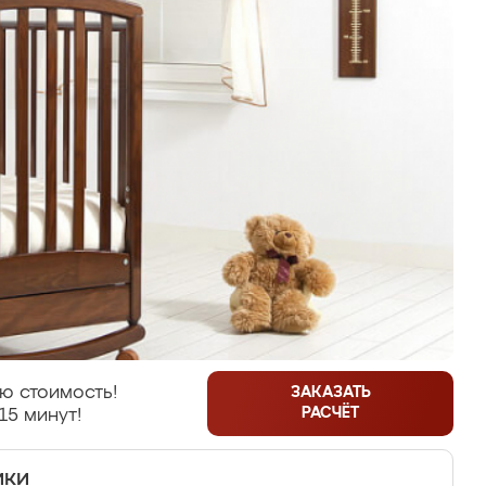
ю стоимость!
ЗАКАЗАТЬ
РАСЧЁТ
15 минут!
ики