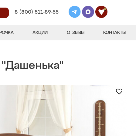
0
8 (800) 511-89-55
РОЧКА
АКЦИИ
ОТЗЫВЫ
КОНТАКТЫ
 "Дашенька"