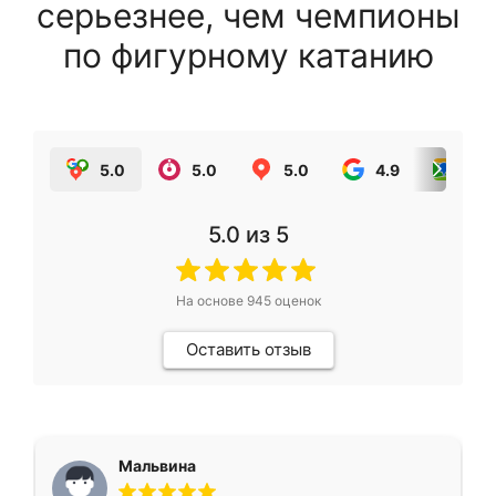
серьезнее, чем чемпионы
по фигурному катанию
5.0
5.0
5.0
4.9
5.0
5.0
из 5
На основе
945
оценок
Оставить отзыв
Мальвина