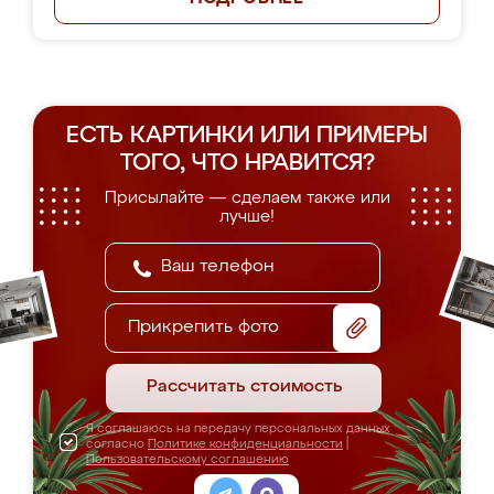
ЕСТЬ КАРТИНКИ ИЛИ ПРИМЕРЫ
ТОГО, ЧТО НРАВИТСЯ?
Присылайте — сделаем также или
лучше!
Прикрепить фото
Рассчитать стоимость
Я соглашаюсь на передачу персональных данных
согласно
Политике конфиденциальности
|
Пользовательскому соглашению