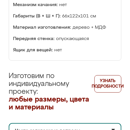
Механизм качания:
нет
Габариты (В × Ш × Г):
66x122x101 см
Материал изготовления:
дерево + МДФ
Передняя стенка:
опускающаяся
Ящик для вещей:
нет
Изготовим по
УЗНАТЬ
индивидуальному
ПОДРОБНОСТИ
проекту:
любые размеры, цвета
и материалы