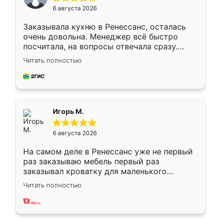
6 августа 2026
Заказывала кухню в Ренессанс, осталась
очень довольна. Менеджер всё быстро
посчитала, на вопросы отвечала сразу.
Замерщик приехал в субботу, подошёл к
Читать полностью
делу со всей ответственностью. Собрали
за день, ребята работали аккуратно, даже
пыли почти не было. Качество отличное,
ящики ходят плавно, ничего не скрипит.
Всё подошло как влитое.
Игорь М.
6 августа 2026
На самом деле в Ренессанс уже не первый
раз заказываю мебель первый раз
заказывал кроватку для маленького
ребёнка при его рождении ,во второй раз
Читать полностью
заказал шкаф-купе. По качеству очень
хорошее сборка достаточно быстрая,
также адекватные цены. До этого
сравнивал с разными конкурентами в этом