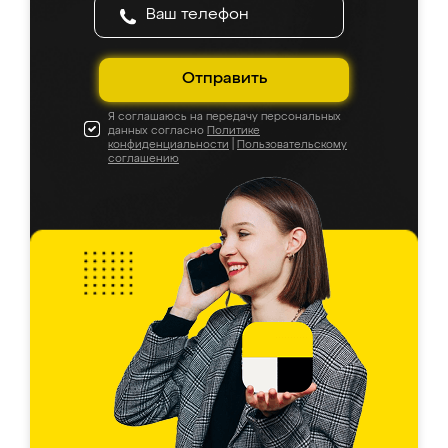
Отправить
Я соглашаюсь на передачу персональных
данных согласно
Политике
конфиденциальности
|
Пользовательскому
соглашению