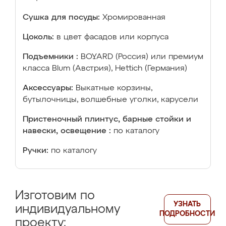
Сушка для посуды:
Хромированная
Цоколь:
в цвет фасадов или корпуса
Подъемники :
BOYARD (Россия) или премиум
класса Blum (Австрия), Hettich (Германия)
Аксессуары:
Выкатные корзины,
бутылочницы, волшебные уголки, карусели
Пристеночный плинтус, барные стойки и
навески, освещение :
по каталогу
Ручки:
по каталогу
Изготовим по
УЗНАТЬ
индивидуальному
ПОДРОБНОСТИ
проекту: