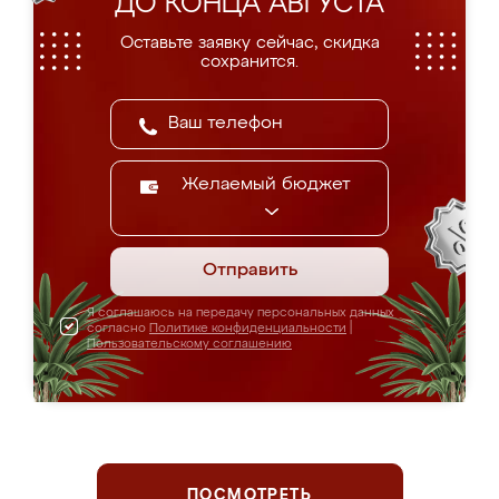
ДО КОНЦА АВГУСТА
Оставьте заявку сейчас, скидка
сохранится.
Желаемый бюджет
Отправить
Я соглашаюсь на передачу персональных данных
согласно
Политике конфиденциальности
|
Пользовательскому соглашению
ПОСМОТРЕТЬ