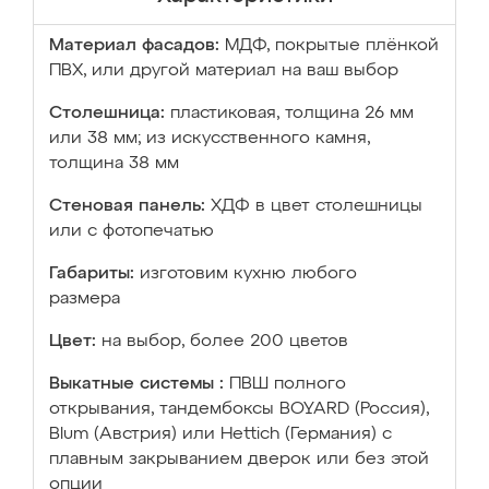
Материал фасадов:
МДФ, покрытые плёнкой
ПВХ, или другой материал на ваш выбор
Столешница:
пластиковая, толщина 26 мм
или 38 мм; из искусственного камня,
толщина 38 мм
Стеновая панель:
ХДФ в цвет столешницы
или с фотопечатью
Габариты:
изготовим кухню любого
размера
Цвет:
на выбор, более 200 цветов
Выкатные системы :
ПВШ полного
открывания, тандембоксы BOYARD (Россия),
Blum (Австрия) или Hettich (Германия) с
плавным закрыванием дверок или без этой
опции