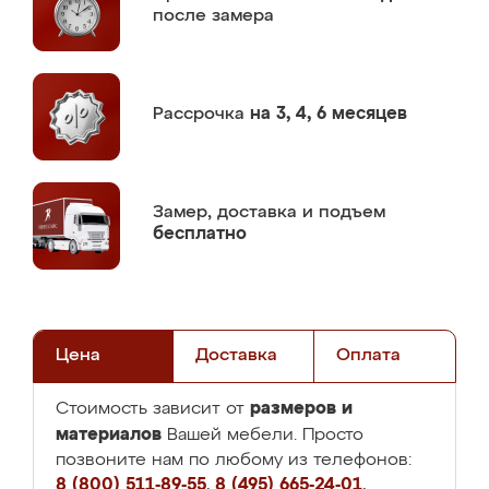
после замера
Рассрочка
на 3, 4, 6 месяцев
Замер,
доставка и подъем
бесплатно
Цена
Доставка
Оплата
размеров и
Стоимость зависит от
материалов
Вашей мебели. Просто
позвоните нам по любому из телефонов:
8 (800) 511-89-55
,
8 (495) 665-24-01
,