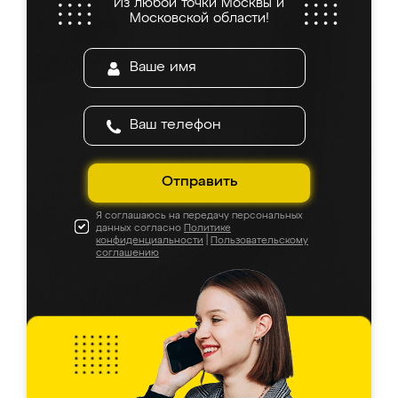
Из любой точки Москвы и
Московской области!
Отправить
Я соглашаюсь на передачу персональных
данных согласно
Политике
конфиденциальности
|
Пользовательскому
соглашению