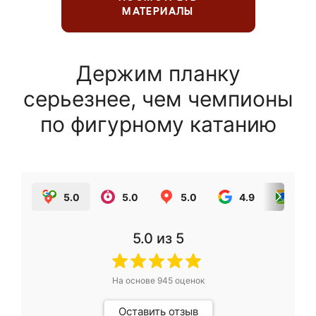
МАТЕРИАЛЫ
Держим планку
серьезнее, чем чемпионы
по фигурному катанию
5.0
5.0
5.0
4.9
5.0
5.0
из 5
На основе
945
оценок
Оставить отзыв