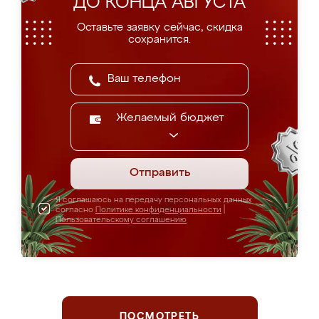
ДО КОНЦА АВГУСТА
Оставьте заявку сейчас, скидка
сохранится.
Желаемый бюджет
Отправить
Я соглашаюсь на передачу персональных данных
согласно
Политике конфиденциальности
|
Пользовательскому соглашению
ПОСМОТРЕТЬ