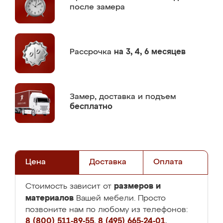
после замера
Рассрочка
на 3, 4, 6 месяцев
Замер,
доставка и подъем
бесплатно
Цена
Доставка
Оплата
размеров и
Стоимость зависит от
материалов
Вашей мебели. Просто
позвоните нам по любому из телефонов:
8 (800) 511-89-55
,
8 (495) 665-24-01
,