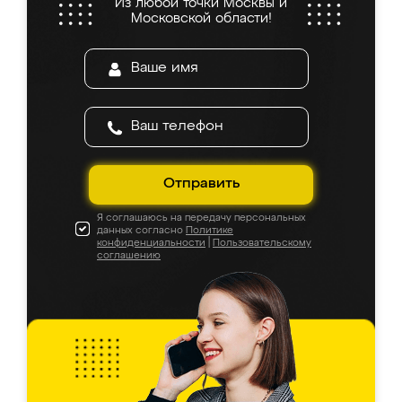
Из любой точки Москвы и
Московской области!
Отправить
Я соглашаюсь на передачу персональных
данных согласно
Политике
конфиденциальности
|
Пользовательскому
соглашению