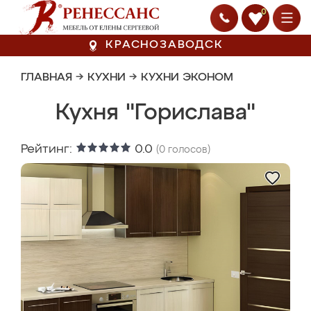
0
КРАСНОЗАВОДСК
ГЛАВНАЯ
→
КУХНИ
→
КУХНИ ЭКОНОМ
Кухня "Горислава"
Рейтинг:
0.0
(
0
голосов)