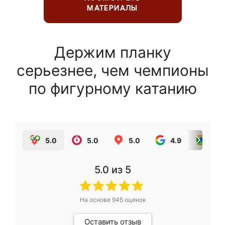
МАТЕРИАЛЫ
Держим планку
серьезнее, чем чемпионы
по фигурному катанию
5.0
5.0
5.0
4.9
5.0
5.0
из 5
На основе
945
оценок
Оставить отзыв