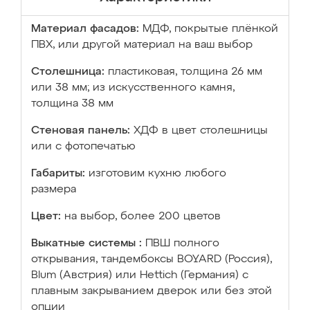
Материал фасадов:
МДФ, покрытые плёнкой
ПВХ, или другой материал на ваш выбор
Столешница:
пластиковая, толщина 26 мм
или 38 мм; из искусственного камня,
толщина 38 мм
Стеновая панель:
ХДФ в цвет столешницы
или с фотопечатью
Габариты:
изготовим кухню любого
размера
Цвет:
на выбор, более 200 цветов
Выкатные системы :
ПВШ полного
открывания, тандембоксы BOYARD (Россия),
Blum (Австрия) или Hettich (Германия) с
плавным закрыванием дверок или без этой
опции