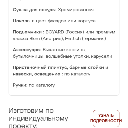
Сушка для посуды:
Хромированная
Цоколь:
в цвет фасадов или корпуса
Подъемники :
BOYARD (Россия) или премиум
класса Blum (Австрия), Hettich (Германия)
Аксессуары:
Выкатные корзины,
бутылочницы, волшебные уголки, карусели
Пристеночный плинтус, барные стойки и
навески, освещение :
по каталогу
Ручки:
по каталогу
Изготовим по
УЗНАТЬ
индивидуальному
ПОДРОБНОСТИ
проекту: