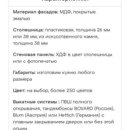
Материал фасадов:
МДФ, покрытые
эмалью
Столешница:
пластиковая, толщина 26 мм
или 38 мм; из искусственного камня,
толщина 38 мм
Стеновая панель:
ХДФ в цвет столешницы
или с фотопечатью
Габариты:
изготовим кухню любого
размера
Цвет:
на выбор, более 250 цветов
Выкатные системы :
ПВШ полного
открывания, тандембоксы BOYARD (Россия),
Blum (Австрия) или Hettich (Германия) с
плавным закрыванием дверок или без этой
опции