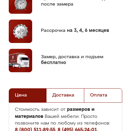
после замера
Рассрочка
на 3, 4, 6 месяцев
Замер,
доставка и подъем
бесплатно
Цена
Доставка
Оплата
размеров и
Стоимость зависит от
материалов
Вашей мебели. Просто
позвоните нам по любому из телефонов:
8 (800) 511-89-55
,
8 (495) 665-24-01
,