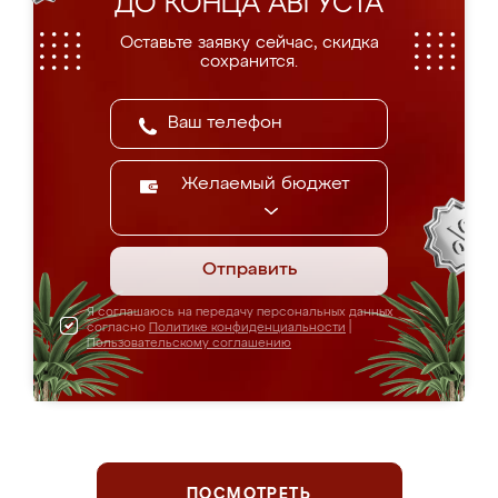
ДО КОНЦА АВГУСТА
Оставьте заявку сейчас, скидка
сохранится.
Желаемый бюджет
Отправить
Я соглашаюсь на передачу персональных данных
согласно
Политике конфиденциальности
|
Пользовательскому соглашению
ПОСМОТРЕТЬ