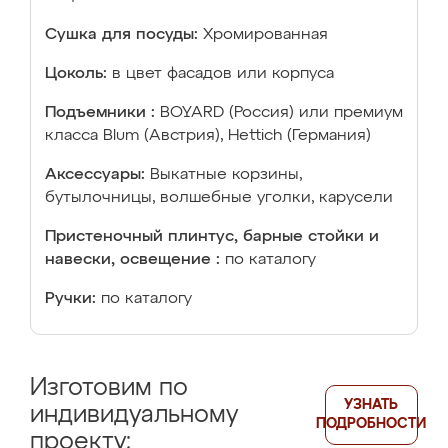
Сушка для посуды:
Хромированная
Цоколь:
в цвет фасадов или корпуса
Подъемники :
BOYARD (Россия) или премиум
класса Blum (Австрия), Hettich (Германия)
Аксессуары:
Выкатные корзины,
бутылочницы, волшебные уголки, карусели
Пристеночный плинтус, барные стойки и
навески, освещение :
по каталогу
Ручки:
по каталогу
Изготовим по
УЗНАТЬ
индивидуальному
ПОДРОБНОСТИ
проекту: