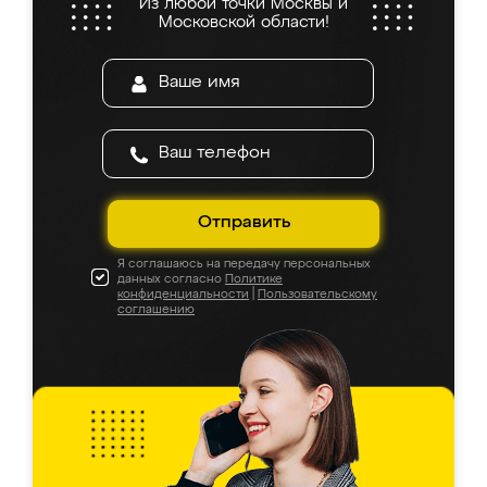
Из любой точки Москвы и
Московской области!
Отправить
Я соглашаюсь на передачу персональных
данных согласно
Политике
конфиденциальности
|
Пользовательскому
соглашению