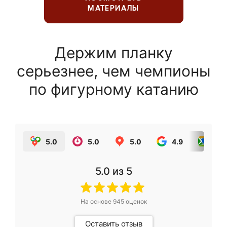
МАТЕРИАЛЫ
Держим планку
серьезнее, чем чемпионы
по фигурному катанию
5.0
5.0
5.0
4.9
5.0
5.0
из 5
На основе
945
оценок
Оставить отзыв