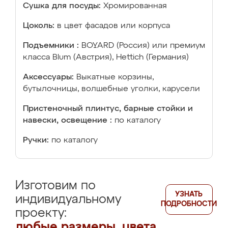
Сушка для посуды:
Хромированная
Цоколь:
в цвет фасадов или корпуса
Подъемники :
BOYARD (Россия) или премиум
класса Blum (Австрия), Hettich (Германия)
Аксессуары:
Выкатные корзины,
бутылочницы, волшебные уголки, карусели
Пристеночный плинтус, барные стойки и
навески, освещение :
по каталогу
Ручки:
по каталогу
Изготовим по
УЗНАТЬ
индивидуальному
ПОДРОБНОСТИ
проекту:
любые размеры, цвета