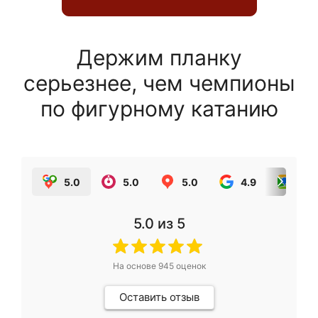
Держим планку
серьезнее, чем чемпионы
по фигурному катанию
5.0
5.0
5.0
4.9
5.0
5.0
из 5
На основе
945
оценок
Оставить отзыв