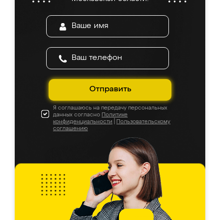
Отправить
Я соглашаюсь на передачу персональных
данных согласно
Политике
конфиденциальности
|
Пользовательскому
соглашению