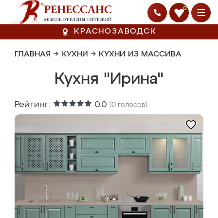
0
КРАСНОЗАВОДСК
ГЛАВНАЯ
→
КУХНИ
→
КУХНИ ИЗ МАССИВА
Кухня "Ирина"
Рейтинг:
0.0
(
0
голосов)