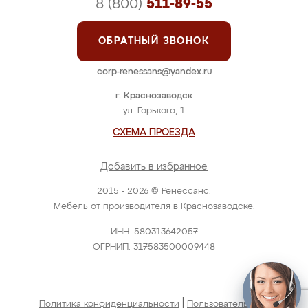
8 (800)
511-89-55
ОБРАТНЫЙ ЗВОНОК
corp-renessans@yandex.ru
г. Краснозаводск
ул. Горького, 1
СХЕМА ПРОЕЗДА
Добавить в избранное
2015 - 2026 © Ренессанс.
Мебель от производителя в Краснозаводске.
ИНН: 580313642057
ОГРНИП: 317583500009448
|
Политика конфиденциальности
Пользовательское