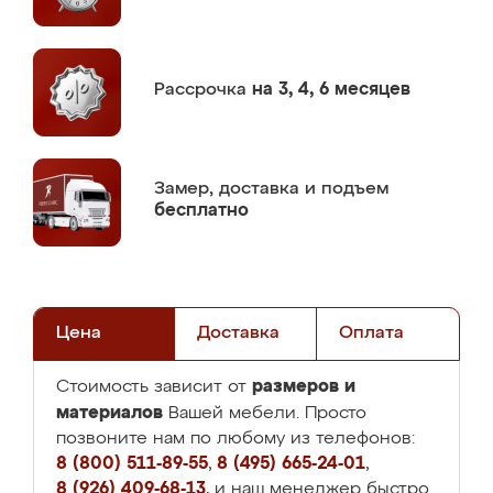
Рассрочка
на 3, 4, 6 месяцев
Замер,
доставка и подъем
бесплатно
Цена
Доставка
Оплата
размеров и
Стоимость зависит от
материалов
Вашей мебели. Просто
позвоните нам по любому из телефонов:
8 (800) 511-89-55
,
8 (495) 665-24-01
,
8 (926) 409-68-13
, и наш менеджер быстро