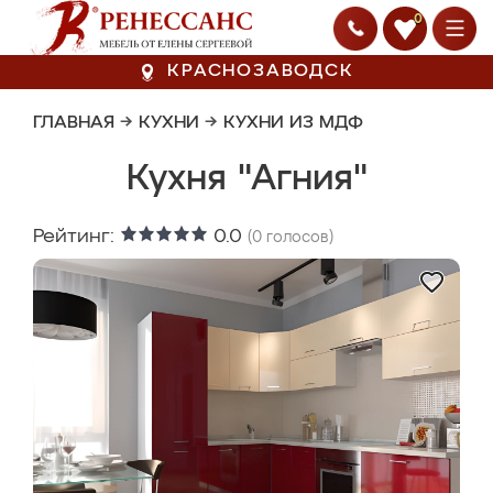
0
КРАСНОЗАВОДСК
ГЛАВНАЯ
→
КУХНИ
→
КУХНИ ИЗ МДФ
Кухня "Агния"
Рейтинг:
0.0
(
0
голосов)