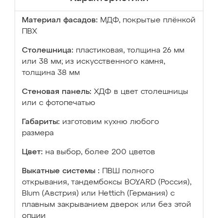
Материал фасадов:
МДФ, покрытые плёнкой
ПВХ
Столешница:
пластиковая, толщина 26 мм
или 38 мм; из искусственного камня,
толщина 38 мм
Стеновая панель:
ХДФ в цвет столешницы
или с фотопечатью
Габариты:
изготовим кухню любого
размера
Цвет:
на выбор, более 200 цветов
Выкатные системы :
ПВШ полного
открывания, тандембоксы BOYARD (Россия),
Blum (Австрия) или Hettich (Германия) с
плавным закрыванием дверок или без этой
опции