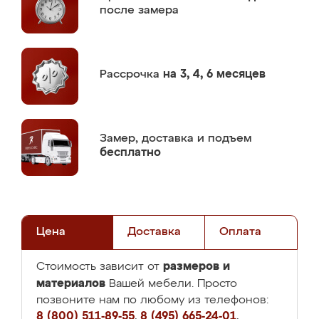
после замера
Рассрочка
на 3, 4, 6 месяцев
Замер,
доставка и подъем
бесплатно
Цена
Доставка
Оплата
размеров и
Стоимость зависит от
материалов
Вашей мебели. Просто
позвоните нам по любому из телефонов:
8 (800) 511-89-55
,
8 (495) 665-24-01
,