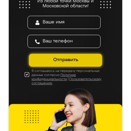
Из любой точки Москвы и
Московской области!
Отправить
Я соглашаюсь на передачу персональных
данных согласно
Политике
конфиденциальности
|
Пользовательскому
соглашению