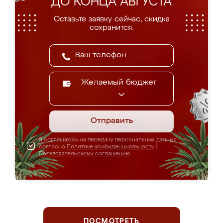
ДО КОНЦА АВГУСТА
Оставьте заявку сейчас, скидка
сохранится.
Желаемый бюджет
Отправить
Я соглашаюсь на передачу персональных данных
согласно
Политике конфиденциальности
|
Пользовательскому соглашению
ПОСМОТРЕТЬ