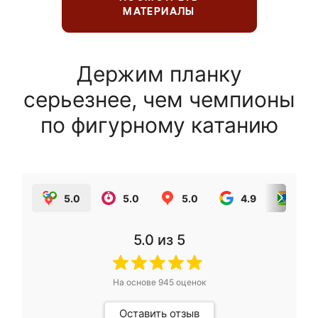
МАТЕРИАЛЫ
Держим планку
серьезнее, чем чемпионы
по фигурному катанию
5.0
5.0
5.0
4.9
5.0
5.0
из 5
На основе
945
оценок
Оставить отзыв