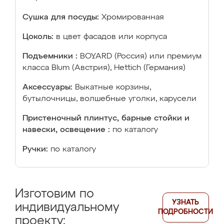
Сушка для посуды:
Хромированная
Цоколь:
в цвет фасадов или корпуса
Подъемники :
BOYARD (Россия) или премиум
класса Blum (Австрия), Hettich (Германия)
Аксессуары:
Выкатные корзины,
бутылочницы, волшебные уголки, карусели
Пристеночный плинтус, барные стойки и
навески, освещение :
по каталогу
Ручки:
по каталогу
Изготовим по
УЗНАТЬ
индивидуальному
ПОДРОБНОСТИ
проекту: