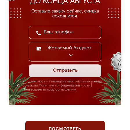
ДО КОНЦА АВГУСТА
Оставьте заявку сейчас, скидка
сохранится.
Желаемый бюджет
Отправить
Я соглашаюсь на передачу персональных данных
согласно
Политике конфиденциальности
|
Пользовательскому соглашению
ПОСМОТРЕТЬ