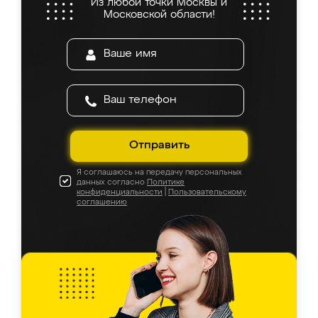
Из любой точки Москвы и
Московской области!
Отправить
Я соглашаюсь на передачу персональных
данных согласно
Политике
конфиденциальности
|
Пользовательскому
соглашению