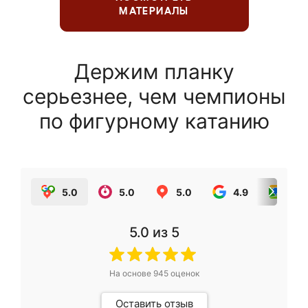
МАТЕРИАЛЫ
Держим планку
серьезнее, чем чемпионы
по фигурному катанию
5.0
5.0
5.0
4.9
5.0
5.0
из 5
На основе
945
оценок
Оставить отзыв