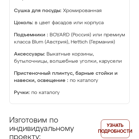
Сушка для посуды:
Хромированная
Цоколь:
в цвет фасадов или корпуса
Подъемники :
BOYARD (Россия) или премиум
класса Blum (Австрия), Hettich (Германия)
Аксессуары:
Выкатные корзины,
бутылочницы, волшебные уголки, карусели
Пристеночный плинтус, барные стойки и
навески, освещение :
по каталогу
Ручки:
по каталогу
Изготовим по
УЗНАТЬ
индивидуальному
ПОДРОБНОСТИ
проекту: