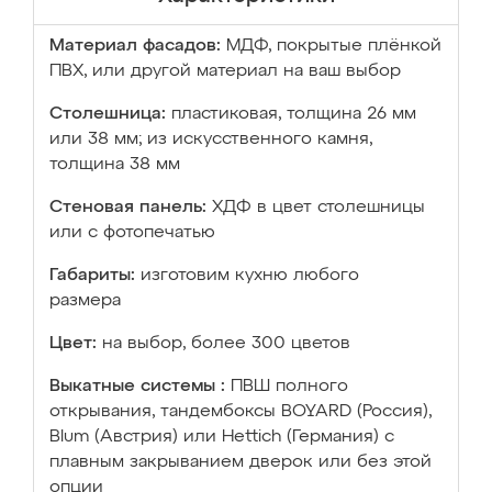
Материал фасадов:
МДФ, покрытые плёнкой
ПВХ, или другой материал на ваш выбор
Столешница:
пластиковая, толщина 26 мм
или 38 мм; из искусственного камня,
толщина 38 мм
Стеновая панель:
ХДФ в цвет столешницы
или с фотопечатью
Габариты:
изготовим кухню любого
размера
Цвет:
на выбор, более 300 цветов
Выкатные системы :
ПВШ полного
открывания, тандембоксы BOYARD (Россия),
Blum (Австрия) или Hettich (Германия) с
плавным закрыванием дверок или без этой
опции