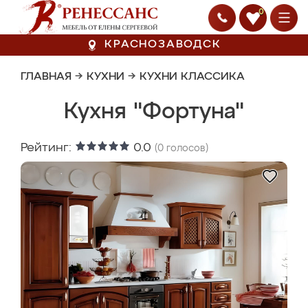
0
КРАСНОЗАВОДСК
ГЛАВНАЯ
→
КУХНИ
→
КУХНИ КЛАССИКА
Кухня "Фортуна"
Рейтинг:
0.0
(
0
голосов)