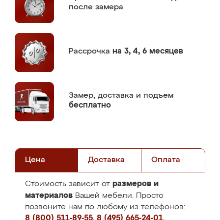
после замера
Рассрочка
на 3, 4, 6 месяцев
Замер,
доставка и подъем
бесплатно
Цена
Доставка
Оплата
размеров и
Стоимость зависит от
материалов
Вашей мебели. Просто
позвоните нам по любому из телефонов:
8 (800) 511-89-55
,
8 (495) 665-24-01
,