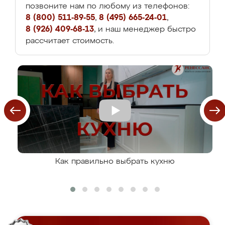
позвоните нам по любому из телефонов:
8 (800) 511-89-55
,
8 (495) 665-24-01
,
8 (926) 409-68-13
, и наш менеджер быстро
рассчитает стоимость.
Как правильно выбрать кухню