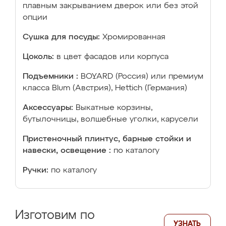
плавным закрыванием дверок или без этой
опции
Сушка для посуды:
Хромированная
Цоколь:
в цвет фасадов или корпуса
Подъемники :
BOYARD (Россия) или премиум
класса Blum (Австрия), Hettich (Германия)
Аксессуары:
Выкатные корзины,
бутылочницы, волшебные уголки, карусели
Пристеночный плинтус, барные стойки и
навески, освещение :
по каталогу
Ручки:
по каталогу
Изготовим по
УЗНАТЬ