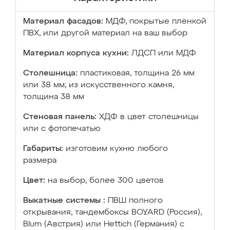
Материал фасадов:
МДФ, покрытые плёнкой
ПВХ, или другой материал на ваш выбор
Материал корпуса кухни:
ЛДСП или МДФ
Столешница:
пластиковая, толщина 26 мм
или 38 мм; из искусственного камня,
толщина 38 мм
Стеновая панель:
ХДФ в цвет столешницы
или с фотопечатью
Габариты:
изготовим кухню любого
размера
Цвет:
на выбор, более 300 цветов
Выкатные системы :
ПВШ полного
открывания, тандембоксы BOYARD (Россия),
Blum (Австрия) или Hettich (Германия) с