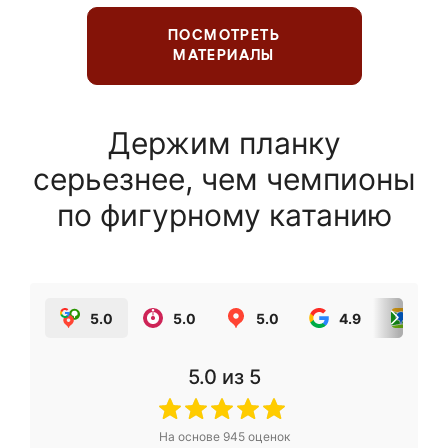
ПОСМОТРЕТЬ
МАТЕРИАЛЫ
Держим планку
серьезнее, чем чемпионы
по фигурному катанию
5.0
5.0
5.0
4.9
5.0
5.0
из 5
На основе
945
оценок