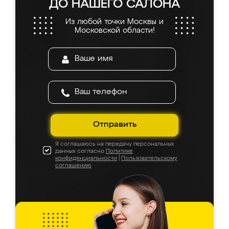
ДО НАШЕГО САЛОНА
Из любой точки Москвы и
Московской области!
Отправить
Я соглашаюсь на передачу персональных
данных согласно
Политике
конфиденциальности
|
Пользовательскому
соглашению