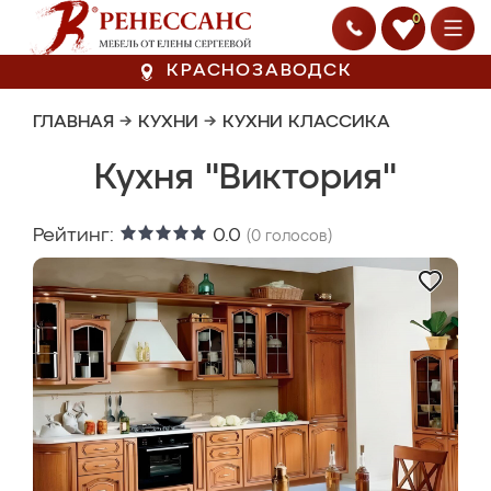
0
КРАСНОЗАВОДСК
ГЛАВНАЯ
→
КУХНИ
→
КУХНИ КЛАССИКА
Кухня "Виктория"
Рейтинг:
0.0
(
0
голосов)