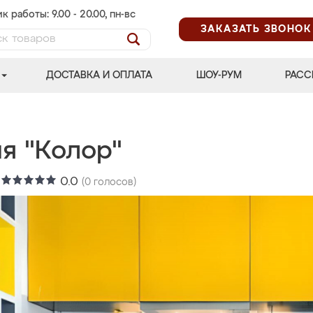
к работы: 9.00 - 20.00, пн-вс
ЗАКАЗАТЬ ЗВОНОК
ДОСТАВКА И ОПЛАТА
ШОУ-РУМ
РАСС
я "Колор"
:
0.0
(
0
голосов)