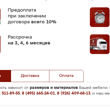
Предоплата
при заключении
договора
всего 10%
Рассрочка
на 3, 4, 6 месяцев
а
Доставка
Оплата
размеров и материалов
сть зависит от
Вашей мебели. 
 511-89-55
,
8 (495) 665-24-01
,
8 (926) 409-68-13
, и наш м