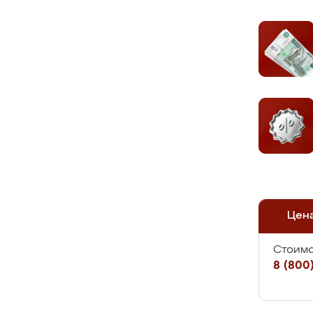
Цен
Стоимо
8 (800)