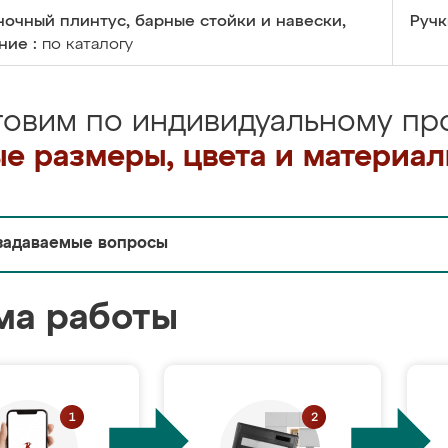
очный плинтус, барные стойки и навески,
Ручк
ние :
по каталогу
товим по индивидуальному про
е размеры, цвета и материа
задаваемые вопросы
ма работы