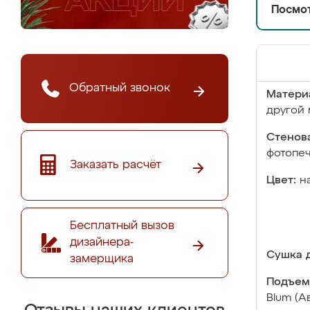
Посмот
Обратный звонок
Матери
другой 
Стенова
фотопе
Заказать расчёт
Цвет:
н
Бесплатный вызов
дизайнера-
Сушка д
замерщика
Подъем
Blum (А