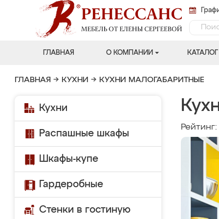
Графи
ГЛАВНАЯ
О КОМПАНИИ
КАТАЛОГ
ГЛАВНАЯ
→
КУХНИ
→
КУХНИ МАЛОГАБАРИТНЫЕ
Кухн
Кухни
Рейтинг
Распашные шкафы
Шкафы-купе
Гардеробные
Стенки в гостиную