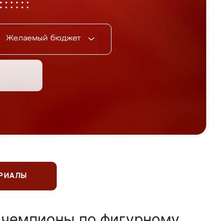
Желаемый бюджет
ЕРИАЛЫ
 чемпионы по фигурному