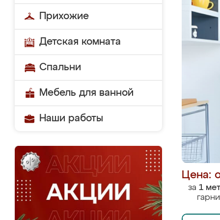
Прихожие
Детская комната
Спальни
Мебель для ванной
Наши работы
Цена: 
за
1 ме
гарни