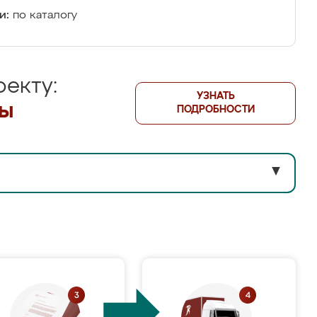
и:
по каталогу
екту:
УЗНАТЬ
лы
ПОДРОБНОСТИ
▼