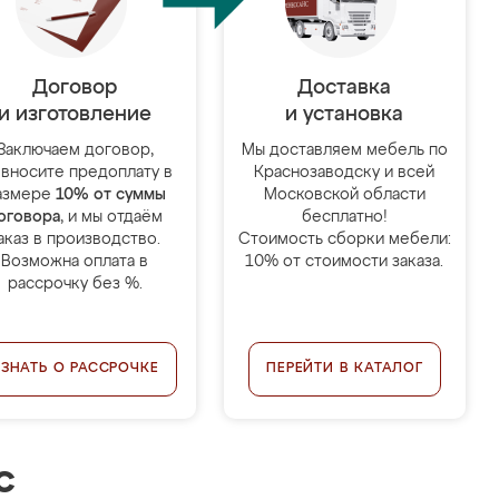
Договор
Доставка
и изготовление
и установка
Заключаем договор,
Мы доставляем мебель по
 вносите предоплату в
Краснозаводску и всей
азмере
10% от суммы
Московской области
оговора
, и мы отдаём
бесплатно!
аказ в производство.
Стоимость сборки мебели:
Возможна оплата в
10% от стоимости заказа.
рассрочку без %.
УЗНАТЬ О РАССРОЧКЕ
ПЕРЕЙТИ В КАТАЛОГ
с