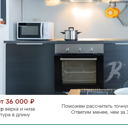
от 36 000 ₽
Поможем рассчитать точну
тр
верха и низа
Ответим менее, чем за 
тура в длину