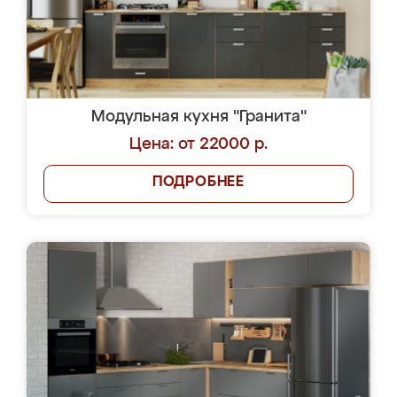
Модульная кухня "Гранита"
Цена: от 22000 р.
ПОДРОБНЕЕ