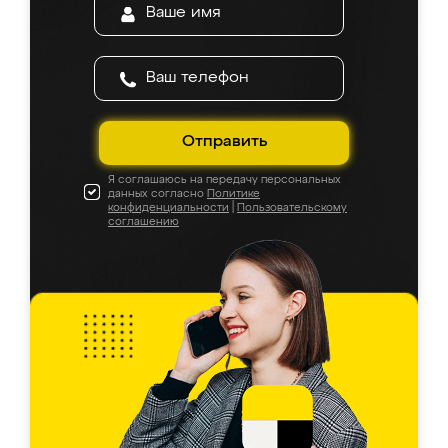
Отправить
Я соглашаюсь на передачу персональных
данных согласно
Политике
конфиденциальности
|
Пользовательскому
соглашению