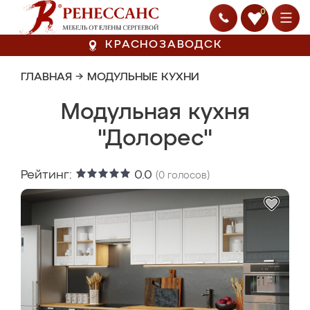
0
КРАСНОЗАВОДСК
ГЛАВНАЯ
→
МОДУЛЬНЫЕ КУХНИ
Модульная кухня
"Долорес"
Рейтинг:
0.0
(
0
голосов)