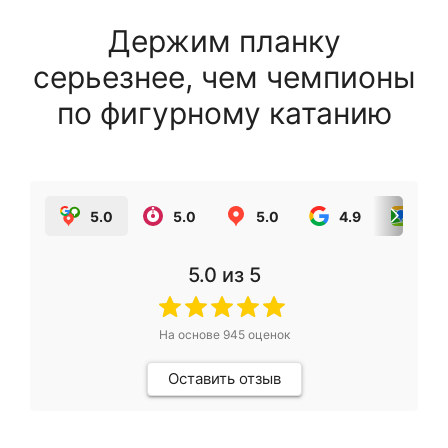
Держим планку
серьезнее, чем чемпионы
по фигурному катанию
5.0
5.0
5.0
4.9
5.0
5.0
из 5
На основе
945
оценок
Оставить отзыв