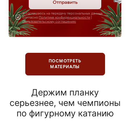
Отправить
Я соглашаюсь на передачу персональных данных
согласно
Политике конфиденциальности
|
Пользовательскому соглашению
ПОСМОТРЕТЬ
МАТЕРИАЛЫ
Держим планку
серьезнее, чем чемпионы
по фигурному катанию