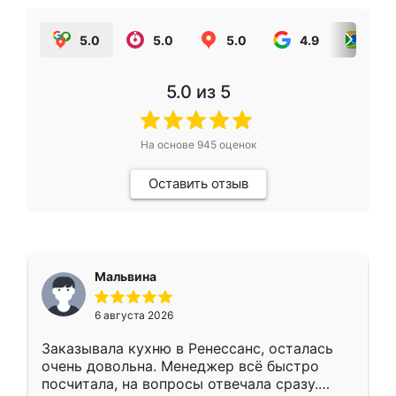
5.0
5.0
5.0
4.9
5.0
5.0
из 5
На основе
945
оценок
Оставить отзыв
Мальвина
6 августа 2026
Заказывала кухню в Ренессанс, осталась
очень довольна. Менеджер всё быстро
посчитала, на вопросы отвечала сразу.