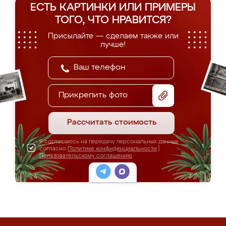
ЕСТЬ КАРТИНКИ ИЛИ ПРИМЕРЫ
ТОГО, ЧТО НРАВИТСЯ?
Присылайте — сделаем также или
лучше!
Прикрепить фото
Рассчитать стоимость
Я соглашаюсь на передачу персональных данных
согласно
Политике конфиденциальности
|
Пользовательскому соглашению