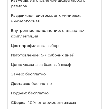
Размеры:
изготовление шкафа любого
размера
Раздвижная система:
алюминиевая,
нижнеопорная
Внутреннее наполнение:
стандартная
комплектация
Цвет профиля:
на выбор
Изготовление:
5-7 рабочих дней
Цена:
указана за базовый шкаф
Замер:
бесплатно
Доставка:
бесплатно
Подъём:
бесплатно
Сборка:
10% от стоимости заказа