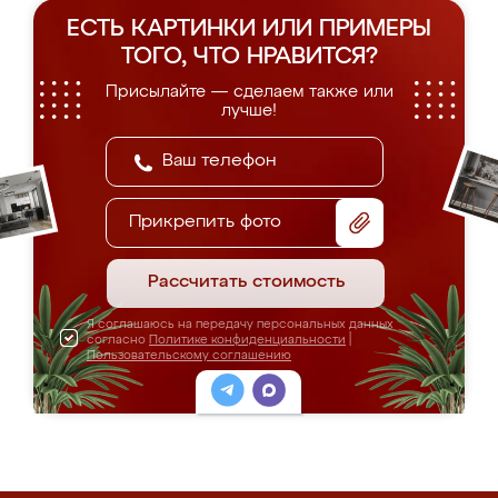
ЕСТЬ КАРТИНКИ ИЛИ ПРИМЕРЫ
ТОГО, ЧТО НРАВИТСЯ?
Присылайте — сделаем также или
лучше!
Прикрепить фото
Рассчитать стоимость
Я соглашаюсь на передачу персональных данных
согласно
Политике конфиденциальности
|
Пользовательскому соглашению