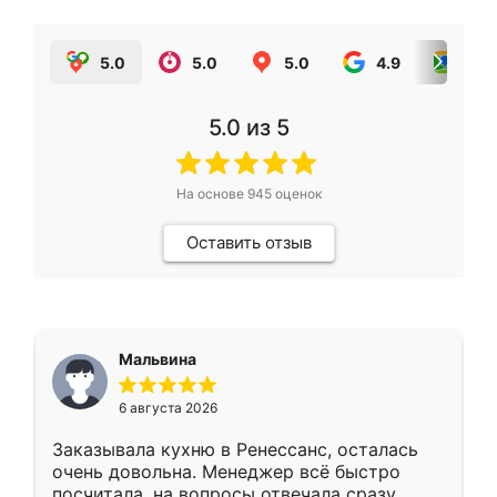
5.0
5.0
5.0
4.9
5.0
5.0
из 5
На основе
945
оценок
Оставить отзыв
Мальвина
6 августа 2026
Заказывала кухню в Ренессанс, осталась
очень довольна. Менеджер всё быстро
посчитала, на вопросы отвечала сразу.