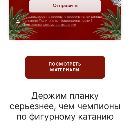
Отправить
Я соглашаюсь на передачу персональных данных
согласно
Политике конфиденциальности
|
Пользовательскому соглашению
ПОСМОТРЕТЬ
МАТЕРИАЛЫ
Держим планку
серьезнее, чем чемпионы
по фигурному катанию