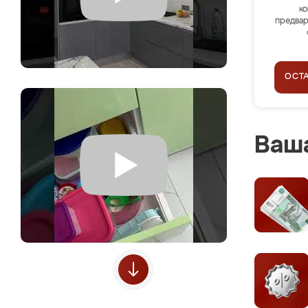
ко
предвар
ОСТ
Ваша