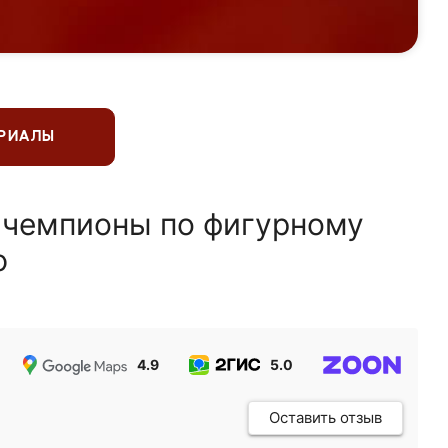
ЕРИАЛЫ
 чемпионы по фигурному
ю
4.9
5.0
5.0
Оставить отзыв