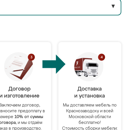
▼
Договор
Доставка
и изготовление
и установка
Заключаем договор,
Мы доставляем мебель по
 вносите предоплату в
Краснозаводску и всей
азмере
10% от суммы
Московской области
оговора
, и мы отдаём
бесплатно!
аказ в производство.
Стоимость сборки мебели: