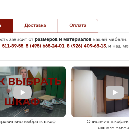
а
Доставка
Оплата
размеров и материалов
сть зависит от
Вашей мебели. 
 511-89-55
,
8 (495) 665-24-01
,
8 (926) 409-68-13
, и наш м
правильно выбрать шкаф
Описание шкафа-к
нашего сало