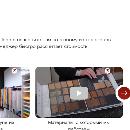
Просто позвоните нам по любому из телефонов:
енеджер быстро рассчитает стоимость.
упе из
Материалы, с которыми мы
на
работаем