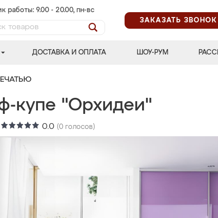
к работы: 9.00 - 20.00, пн-вс
ЗАКАЗАТЬ ЗВОНОК
ДОСТАВКА И ОПЛАТА
ШОУ-РУМ
РАСС
ПЕЧАТЬЮ
ф-купе "Орхидеи"
:
0.0
(
0
голосов)