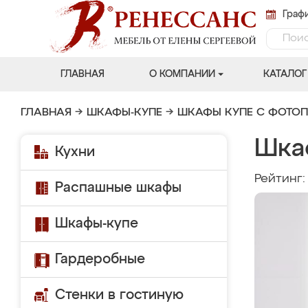
Графи
ГЛАВНАЯ
О КОМПАНИИ
КАТАЛОГ
ГЛАВНАЯ
→
ШКАФЫ-КУПЕ
→
ШКАФЫ КУПЕ С ФОТО
Шка
Кухни
Рейтинг
Распашные шкафы
Шкафы-купе
Гардеробные
Стенки в гостиную