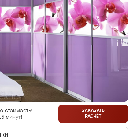
ю стоимость!
ЗАКАЗАТЬ
РАСЧЁТ
15 минут!
ики