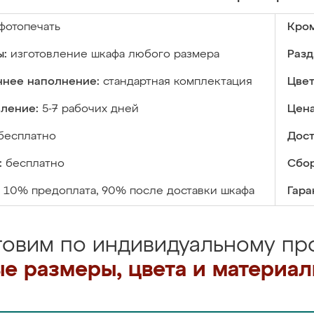
фотопечать
Кром
ы:
изготовление шкафа любого размера
Разд
ннее наполнение:
стандартная комплектация
Цвет
вление:
5-7 рабочих дней
Цена
бесплатно
Дост
:
бесплатно
Сбор
10% предоплата, 90% после доставки шкафа
Гара
товим по индивидуальному про
е размеры, цвета и материа