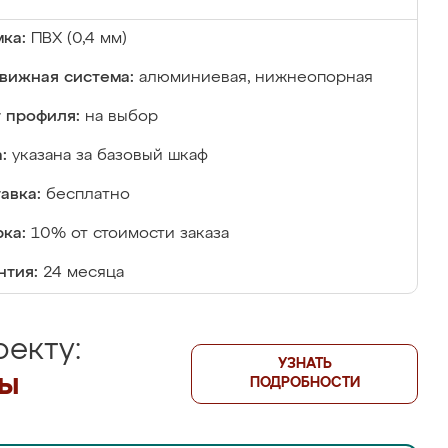
ка:
ПВХ (0,4 мм)
вижная система:
алюминиевая, нижнеопорная
 профиля:
на выбор
:
указана за базовый шкаф
авка:
бесплатно
ка:
10% от стоимости заказа
нтия:
24 месяца
екту:
УЗНАТЬ
лы
ПОДРОБНОСТИ