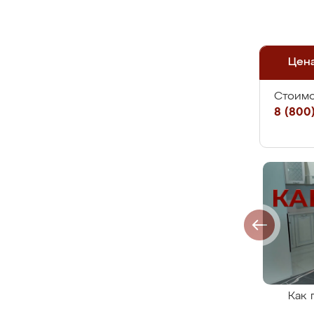
Цен
Стоимо
8 (800)
Как 