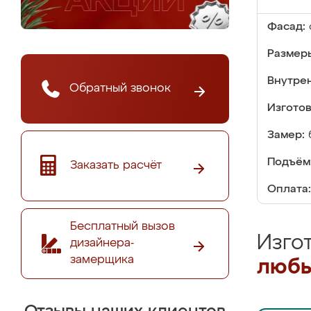
Фасад:
Размер
Внутре
Обратный звонок
Изгото
Замер:
Подъём
Заказать расчёт
Оплата:
Бесплатный вызов
Изго
дизайнера-
замерщика
любы