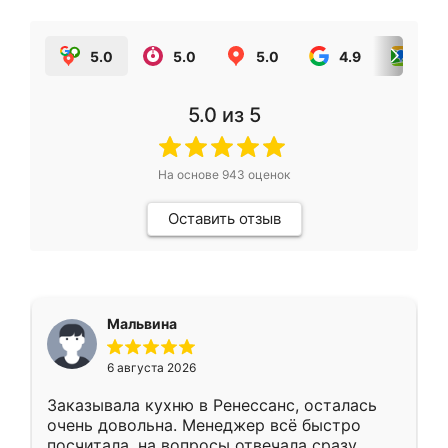
5.0
5.0
5.0
4.9
5.0
5.0
из 5
На основе
943
оценок
Оставить отзыв
Мальвина
6 августа 2026
Заказывала кухню в Ренессанс, осталась
очень довольна. Менеджер всё быстро
посчитала, на вопросы отвечала сразу.