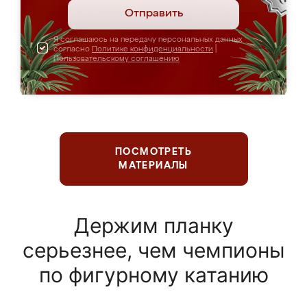
Отправить
Я соглашаюсь на передачу персональных данных
согласно
Политике конфиденциальности
|
Пользовательскому соглашению
ПОСМОТРЕТЬ
МАТЕРИАЛЫ
Держим планку
серьезнее, чем чемпионы
по фигурному катанию