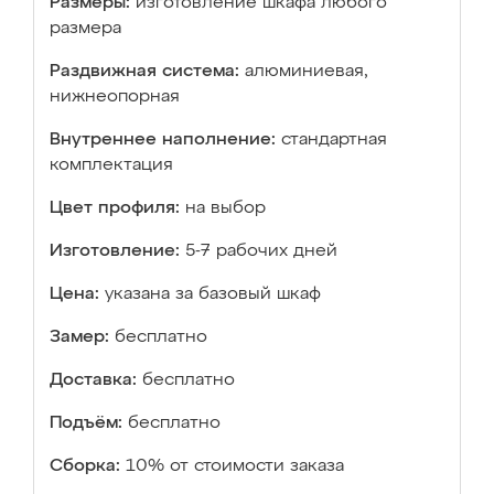
Размеры:
изготовление шкафа любого
размера
Раздвижная система:
алюминиевая,
нижнеопорная
Внутреннее наполнение:
стандартная
комплектация
Цвет профиля:
на выбор
Изготовление:
5-7 рабочих дней
Цена:
указана за базовый шкаф
Замер:
бесплатно
Доставка:
бесплатно
Подъём:
бесплатно
Сборка:
10% от стоимости заказа