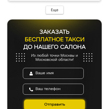
возникло. Сборку выполнили аккуратно,
мебель сразу встала на свое место без
Еще
каких-либо доработок. Качеством осталась
довольна, все выглядит так, как и ожидала.
ЗАКАЗАТЬ
БЕСПЛАТНОЕ ТАКСИ
ДО НАШЕГО САЛОНА
Из любой точки Москвы и
Московской области!
Отправить