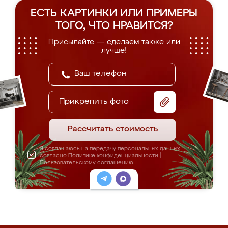
ЕСТЬ КАРТИНКИ ИЛИ ПРИМЕРЫ
ТОГО, ЧТО НРАВИТСЯ?
Присылайте — сделаем также или
лучше!
Прикрепить фото
Рассчитать стоимость
Я соглашаюсь на передачу персональных данных
согласно
Политике конфиденциальности
|
Пользовательскому соглашению