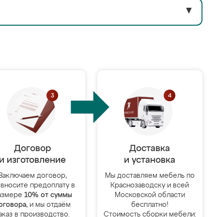
▼
Договор
Доставка
и изготовление
и установка
Заключаем договор,
Мы доставляем мебель по
 вносите предоплату в
Краснозаводску и всей
азмере
10% от суммы
Московской области
оговора
, и мы отдаём
бесплатно!
аказ в производство.
Стоимость сборки мебели: