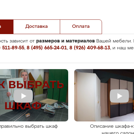
а
Доставка
Оплата
размеров и материалов
сть зависит от
Вашей мебели. 
 511-89-55
,
8 (495) 665-24-01
,
8 (926) 409-68-13
, и наш м
правильно выбрать шкаф
Описание шкафа-к
нашего сало