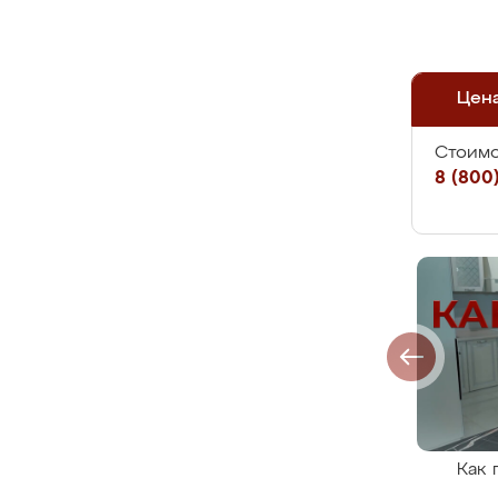
Цен
Стоимо
8 (800)
Как 