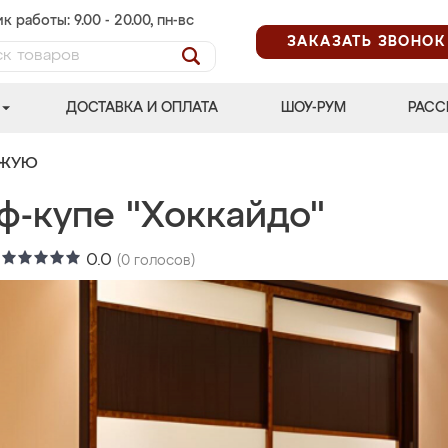
к работы: 9.00 - 20.00, пн-вс
ЗАКАЗАТЬ ЗВОНОК
ДОСТАВКА И ОПЛАТА
ШОУ-РУМ
РАСС
ОЖУЮ
ф-купе "Хоккайдо"
:
0.0
(
0
голосов)