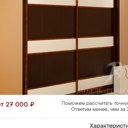
Поможем рассчитать точну
от 27 000 ₽
Ответим менее, чем за 
Характерист