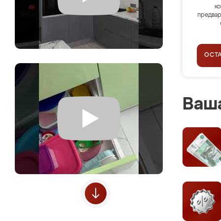
ко
предвар
ОСТ
Ваша