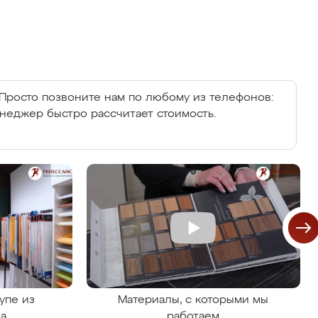
Просто позвоните нам по любому из телефонов:
енеджер быстро рассчитает стоимость.
упе из
Материалы, с которыми мы
на
работаем