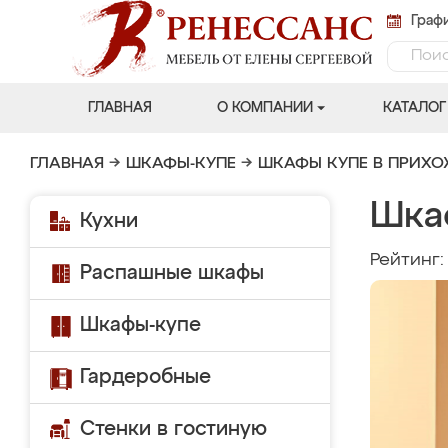
Графи
ГЛАВНАЯ
О КОМПАНИИ
КАТАЛОГ
ГЛАВНАЯ
→
ШКАФЫ-КУПЕ
→
ШКАФЫ КУПЕ В ПРИХ
Шка
Кухни
Рейтинг
Распашные шкафы
Шкафы-купе
Гардеробные
Стенки в гостиную