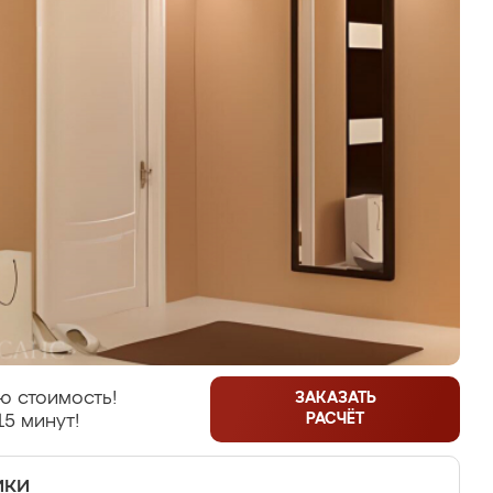
ю стоимость!
ЗАКАЗАТЬ
РАСЧЁТ
15 минут!
ики