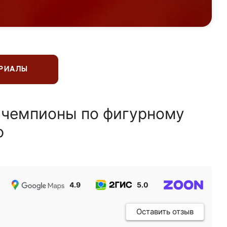
ЕРИАЛЫ
 чемпионы по фигурному
ю
4.9
5.0
5.0
Оставить отзыв