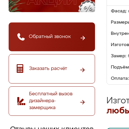
Фасад:
Размер
Внутре
Обратный звонок
Изгото
Замер:
Подъём
Заказать расчёт
Оплата:
Бесплатный вызов
Изго
дизайнера-
замерщика
любы