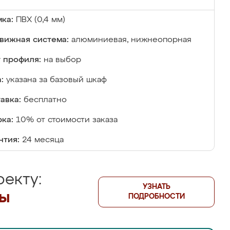
ка:
ПВХ (0,4 мм)
вижная система:
алюминиевая, нижнеопорная
 профиля:
на выбор
:
указана за базовый шкаф
авка:
бесплатно
ка:
10% от стоимости заказа
нтия:
24 месяца
екту:
УЗНАТЬ
лы
ПОДРОБНОСТИ