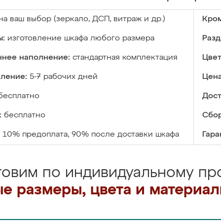
на ваш выбор (зеркало, ДСП, витраж и др.)
Кром
ы:
изготовление шкафа любого размера
Разд
ннее наполнение:
стандартная комплектация
Цвет
вление:
5-7 рабочих дней
Цена
бесплатно
Дост
:
бесплатно
Сбор
10% предоплата, 90% после доставки шкафа
Гара
товим по индивидуальному про
е размеры, цвета и материа