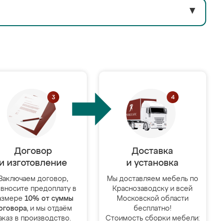
▼
Договор
Доставка
и изготовление
и установка
Заключаем договор,
Мы доставляем мебель по
 вносите предоплату в
Краснозаводску и всей
азмере
10% от суммы
Московской области
оговора
, и мы отдаём
бесплатно!
аказ в производство.
Стоимость сборки мебели: