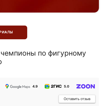
ЕРИАЛЫ
 чемпионы по фигурному
ю
4.9
5.0
5.0
Оставить отзыв