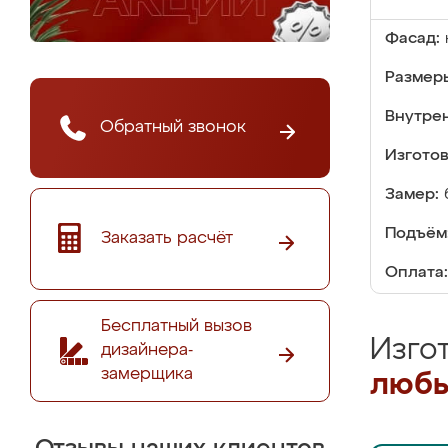
Фасад:
Размер
Внутре
Обратный звонок
Изгото
Замер:
Подъём
Заказать расчёт
Оплата:
Бесплатный вызов
Изго
дизайнера-
замерщика
любы