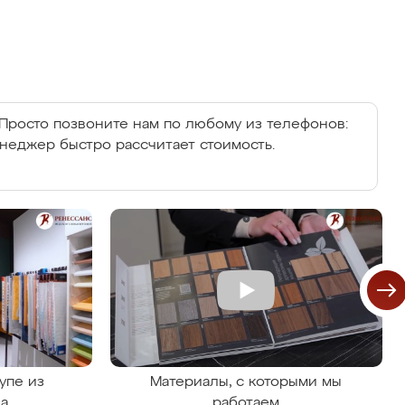
Просто позвоните нам по любому из телефонов:
енеджер быстро рассчитает стоимость.
упе из
Материалы, с которыми мы
на
работаем