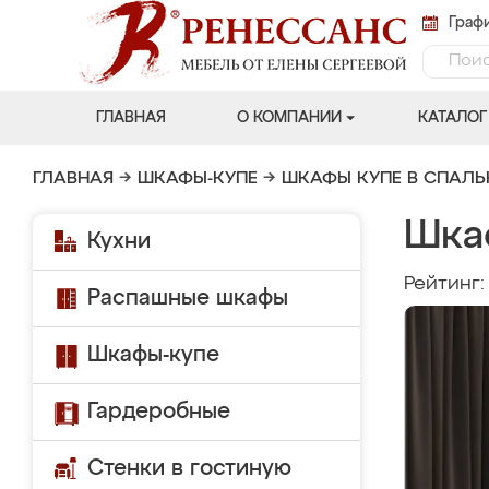
Графи
ГЛАВНАЯ
О КОМПАНИИ
КАТАЛОГ
ГЛАВНАЯ
→
ШКАФЫ-КУПЕ
→
ШКАФЫ КУПЕ В СПАЛ
Шка
Кухни
Рейтинг
Распашные шкафы
Шкафы-купе
Гардеробные
Стенки в гостиную