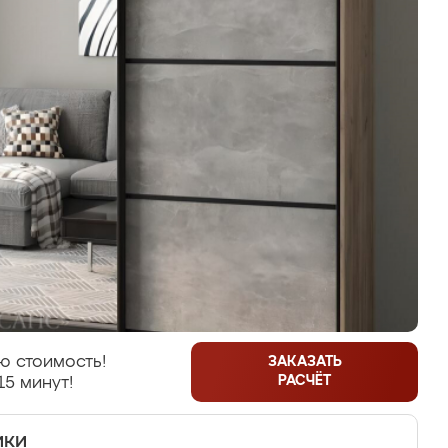
ю стоимость!
ЗАКАЗАТЬ
РАСЧЁТ
15 минут!
ики