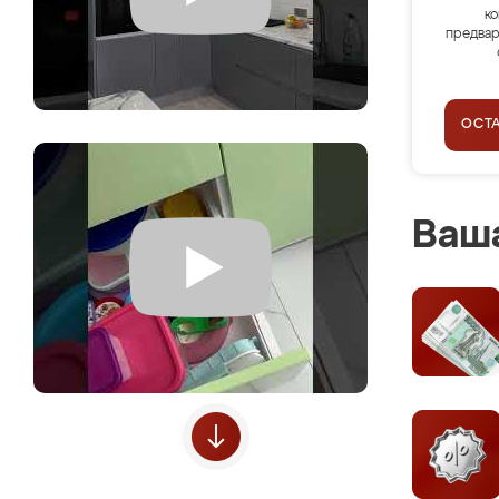
ко
предвар
ОСТ
Ваша