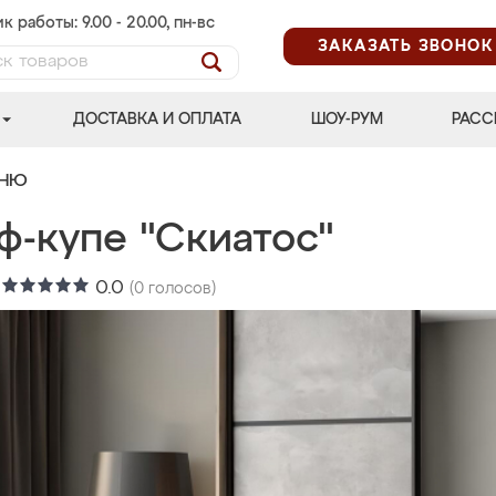
к работы: 9.00 - 20.00, пн-вс
ЗАКАЗАТЬ ЗВОНОК
ДОСТАВКА И ОПЛАТА
ШОУ-РУМ
РАСС
ЬНЮ
ф-купе "Скиатос"
:
0.0
(
0
голосов)