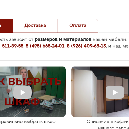
а
Доставка
Оплата
размеров и материалов
сть зависит от
Вашей мебели. 
 511-89-55
,
8 (495) 665-24-01
,
8 (926) 409-68-13
, и наш м
правильно выбрать шкаф
Описание шкафа-к
нашего сало