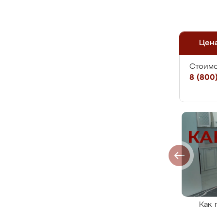
Цен
Стоимо
8 (800)
Как 