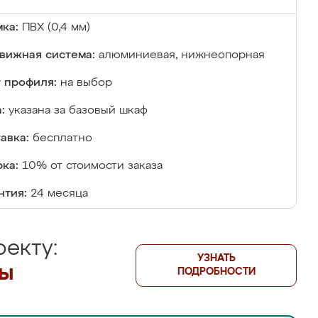
ка:
ПВХ (0,4 мм)
вижная система:
алюминиевая, нижнеопорная
 профиля:
на выбор
:
указана за базовый шкаф
авка:
бесплатно
ка:
10% от стоимости заказа
нтия:
24 месяца
екту:
УЗНАТЬ
лы
ПОДРОБНОСТИ