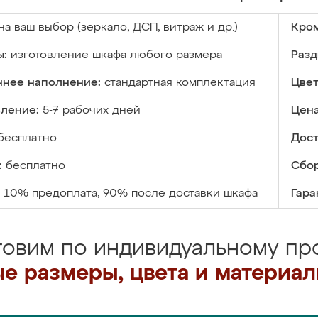
на ваш выбор (зеркало, ДСП, витраж и др.)
Кром
ы:
изготовление шкафа любого размера
Разд
ннее наполнение:
стандартная комплектация
Цвет
вление:
5-7 рабочих дней
Цена
бесплатно
Дост
:
бесплатно
Сбор
10% предоплата, 90% после доставки шкафа
Гара
товим по индивидуальному про
е размеры, цвета и материа