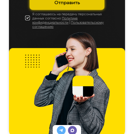
Отправить
Я соглашаюсь на передачу персональных
данных согласно
Политике
конфиденциальности
|
Пользовательскому
соглашению