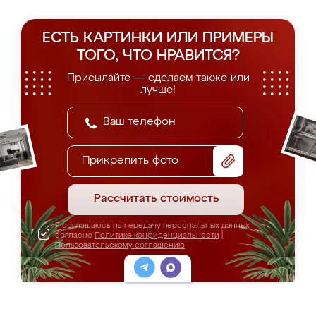
ЕСТЬ КАРТИНКИ ИЛИ ПРИМЕРЫ
ТОГО, ЧТО НРАВИТСЯ?
Присылайте — сделаем также или
лучше!
Прикрепить фото
Рассчитать стоимость
Я соглашаюсь на передачу персональных данных
согласно
Политике конфиденциальности
|
Пользовательскому соглашению