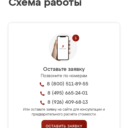
Схема работы
Оставьте заявку
Позвоните по номерам
8 (800) 511-89-55
8 (495) 665-24-01
8 (926) 409-68-13
Или оставьте заявку на сайте для консультации и
предварительного расчёта стоимости.
ОСТАВИТЬ ЗАЯВКУ