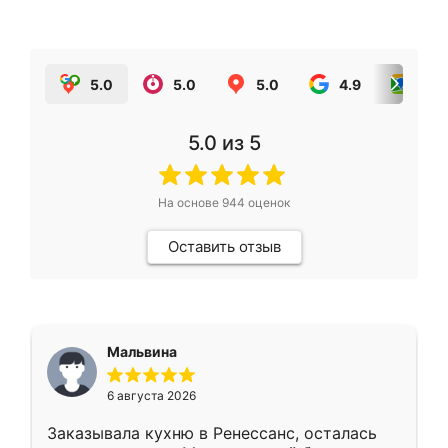
5.0
5.0
5.0
4.9
5.0
5.0
из 5
На основе
944
оценок
Оставить отзыв
Мальвина
6 августа 2026
Заказывала кухню в Ренессанс, осталась