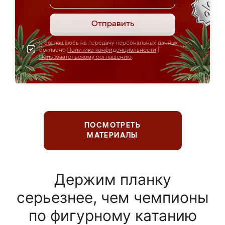
Отправить
Я соглашаюсь на передачу персональных данных
согласно
Политике конфиденциальности
|
Пользовательскому соглашению
ПОСМОТРЕТЬ
МАТЕРИАЛЫ
Держим планку
серьезнее, чем чемпионы
по фигурному катанию