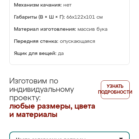
Механизм качания:
нет
Габариты (В × Ш × Г):
66x122x101 см
Материал изготовления:
массив бука
Передняя стенка:
опускающаяся
Ящик для вещей:
да
Изготовим по
УЗНАТЬ
индивидуальному
ПОДРОБНОСТИ
проекту:
любые размеры, цвета
и материалы