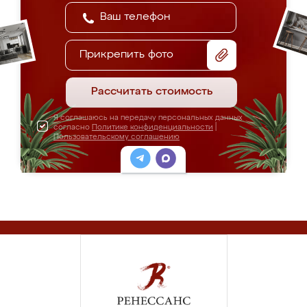
Прикрепить фото
Рассчитать стоимость
Я соглашаюсь на передачу персональных данных
согласно
Политике конфиденциальности
|
Пользовательскому соглашению