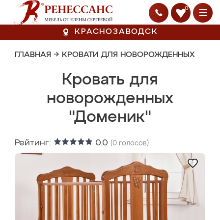
0
КРАСНОЗАВОДСК
ГЛАВНАЯ
→
КРОВАТИ ДЛЯ НОВОРОЖДЕННЫХ
Кровать для
новорожденных
"Доменик"
Рейтинг:
0.0
(
0
голосов)