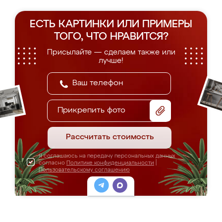
ЕСТЬ КАРТИНКИ ИЛИ ПРИМЕРЫ
ТОГО, ЧТО НРАВИТСЯ?
Присылайте — сделаем также или
лучше!
Прикрепить фото
Рассчитать стоимость
Я соглашаюсь на передачу персональных данных
согласно
Политике конфиденциальности
|
Пользовательскому соглашению