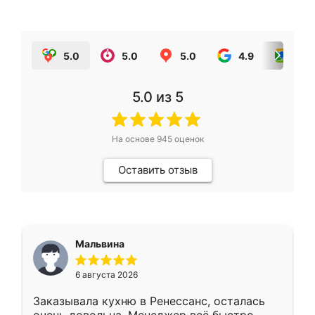
5.0
5.0
5.0
4.9
5.0
5.0
из 5
На основе
945
оценок
Оставить отзыв
Мальвина
6 августа 2026
Заказывала кухню в Ренессанс, осталась