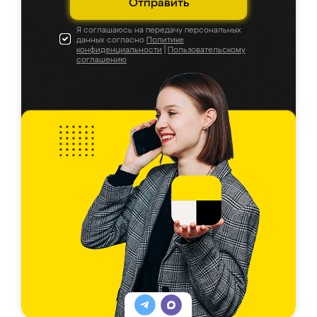
Отправить
Я соглашаюсь на передачу персональных
данных согласно
Политике
конфиденциальности
|
Пользовательскому
соглашению