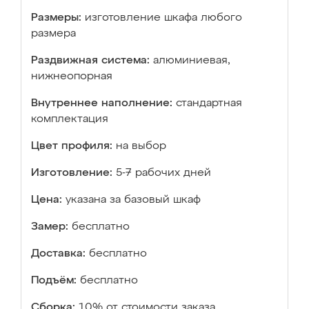
Размеры:
изготовление шкафа любого
размера
Раздвижная система:
алюминиевая,
нижнеопорная
Внутреннее наполнение:
стандартная
комплектация
Цвет профиля:
на выбор
Изготовление:
5-7 рабочих дней
Цена:
указана за базовый шкаф
Замер:
бесплатно
Доставка:
бесплатно
Подъём:
бесплатно
Сборка:
10% от стоимости заказа