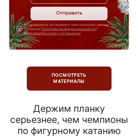
Отправить
Я соглашаюсь на передачу персональных данных
согласно
Политике конфиденциальности
|
Пользовательскому соглашению
ПОСМОТРЕТЬ
МАТЕРИАЛЫ
Держим планку
серьезнее, чем чемпионы
по фигурному катанию