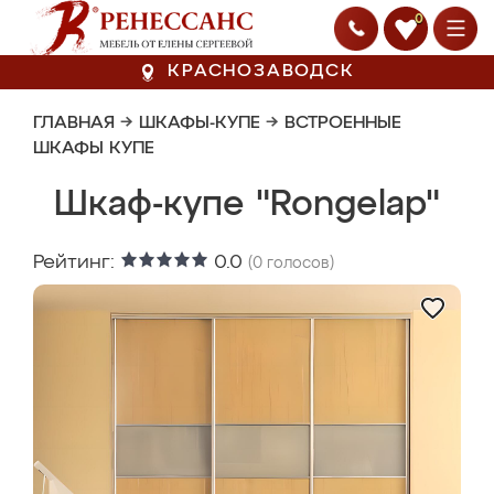
0
КРАСНОЗАВОДСК
ГЛАВНАЯ
→
ШКАФЫ-КУПЕ
→
ВСТРОЕННЫЕ
ШКАФЫ КУПЕ
Шкаф-купе "Rongelap"
Рейтинг:
0.0
(
0
голосов)